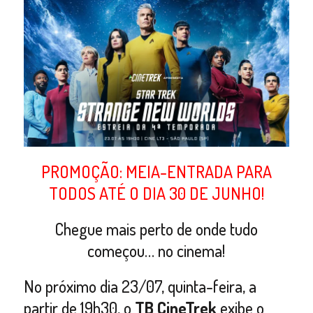
PROMOÇÃO: MEIA-ENTRADA PARA
TODOS ATÉ O DIA 30 DE JUNHO!
Chegue mais perto de onde tudo
começou… no cinema!
No próximo dia 23/07, quinta-feira, a
partir de 19h30, o
TB CineTrek
exibe o