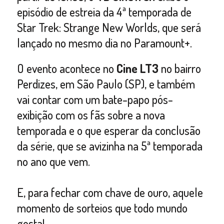
episódio de estreia da 4ª temporada de
Star Trek: Strange New Worlds, que será
lançado no mesmo dia no Paramount+.
O evento acontece no
Cine LT3
no bairro
Perdizes, em São Paulo (SP), e também
vai contar com um bate-papo pós-
exibição com os fãs sobre a nova
temporada e o que esperar da conclusão
da série, que se avizinha na 5ª temporada
no ano que vem.
E, para fechar com chave de ouro, aquele
momento de sorteios que todo mundo
gosta!