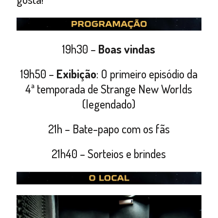
19h30 –
Boas vindas
19h50 –
Exibição
: O primeiro episódio da
4ª temporada de Strange New Worlds
(legendado)
21h – Bate-papo com os fãs
21h40 – Sorteios e brindes