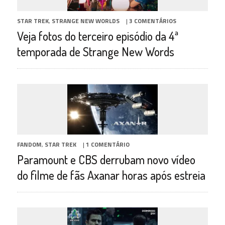
STAR TREK
,
STRANGE NEW WORLDS
|
3 COMENTÁRIOS
Veja fotos do terceiro episódio da 4ª
temporada de Strange New Words
FANDOM
,
STAR TREK
|
1 COMENTÁRIO
Paramount e CBS derrubam novo vídeo
do filme de fãs Axanar horas após estreia