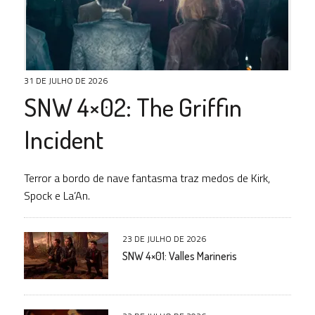
31 DE JULHO DE 2026
SNW 4×02: The Griffin
Incident
Terror a bordo de nave fantasma traz medos de Kirk,
Spock e La’An.
23 DE JULHO DE 2026
SNW 4×01: Valles Marineris