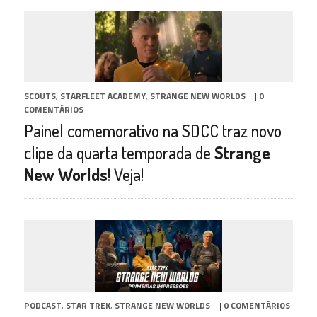
SCOUTS
,
STARFLEET ACADEMY
,
STRANGE NEW WORLDS
|
0
COMENTÁRIOS
Painel comemorativo na SDCC traz novo
clipe da quarta temporada de
Strange
New Worlds
! Veja!
PODCAST
,
STAR TREK
,
STRANGE NEW WORLDS
|
0 COMENTÁRIOS