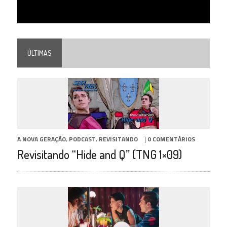
ÚLTIMAS
A NOVA GERAÇÃO
,
PODCAST
,
REVISITANDO
|
0 COMENTÁRIOS
Revisitando “Hide and Q” (TNG 1×09)