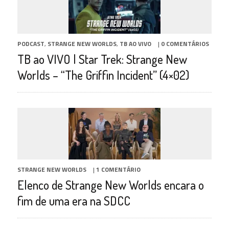
PODCAST
,
STRANGE NEW WORLDS
,
TB AO VIVO
|
0 COMENTÁRIOS
TB ao VIVO | Star Trek: Strange New
Worlds – “The Griffin Incident” (4×02)
STRANGE NEW WORLDS
|
1 COMENTÁRIO
Elenco de Strange New Worlds encara o
fim de uma era na SDCC