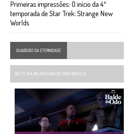
Primeiras impressões: O início da 4ª
temporada de Star Trek: Strange New
Worlds
GUARDIÃO DA ETERNIDADE
NESTE DIA, NO PASSADO DO TREK BRASILIS...