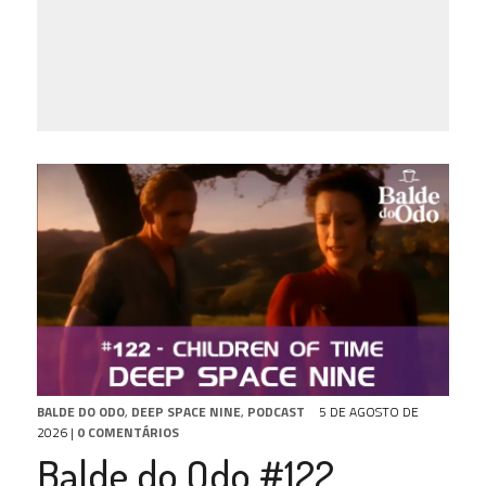
BALDE DO ODO
,
DEEP SPACE NINE
,
PODCAST
5 DE AGOSTO DE
2026
|
0 COMENTÁRIOS
Balde do Odo #122