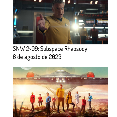
SNW 2×09: Subspace Rhapsody
6 de agosto de 2023