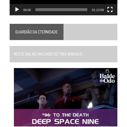
00:00
01:13:59
GUARDIÃO DA ETERNIDADE
NESTE DIA, NO PASSADO DO TREK BRASILIS...