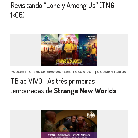
Revisitando “Lonely Among Us” (TNG
1×06)
PODCAST
,
STRANGE NEW WORLDS
,
TB AO VIVO
|
0 COMENTÁRIOS
TB ao VIVO | As três primeiras
temporadas de
Strange New Worlds