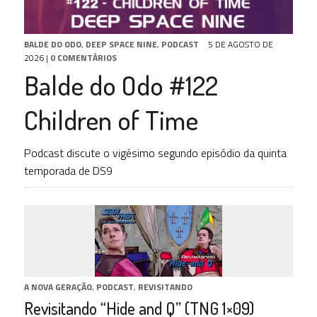
BALDE DO ODO
,
DEEP SPACE NINE
,
PODCAST
5 DE AGOSTO DE
2026
|
0 COMENTÁRIOS
Balde do Odo #122
Children of Time
Podcast discute o vigésimo segundo episódio da quinta
temporada de DS9
A NOVA GERAÇÃO
,
PODCAST
,
REVISITANDO
Revisitando “Hide and Q” (TNG 1×09)