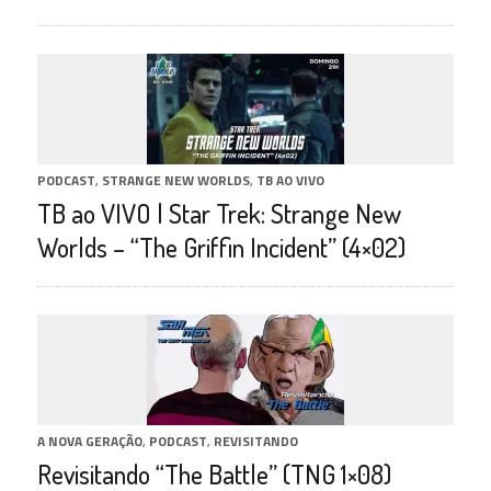
PODCAST
,
STRANGE NEW WORLDS
,
TB AO VIVO
TB ao VIVO | Star Trek: Strange New
Worlds – “The Griffin Incident” (4×02)
A NOVA GERAÇÃO
,
PODCAST
,
REVISITANDO
Revisitando “The Battle” (TNG 1×08)