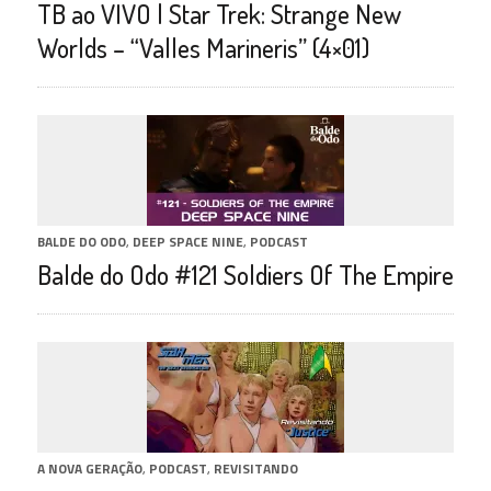
TB ao VIVO | Star Trek: Strange New
Worlds – “Valles Marineris” (4×01)
BALDE DO ODO
,
DEEP SPACE NINE
,
PODCAST
Balde do Odo #121 Soldiers Of The Empire
A NOVA GERAÇÃO
,
PODCAST
,
REVISITANDO