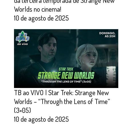
da terceira temporada de Strange New
Worlds no cinema!
10 de agosto de 2025
TB ao VIVO | Star Trek: Strange New
Worlds – “Through the Lens of Time”
(3×05)
10 de agosto de 2025