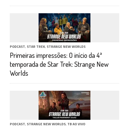
PODCAST
,
STAR TREK
,
STRANGE NEW WORLDS
Primeiras impressões: O início da 4ª
temporada de Star Trek: Strange New
Worlds
PODCAST
,
STRANGE NEW WORLDS
,
TB AO VIVO