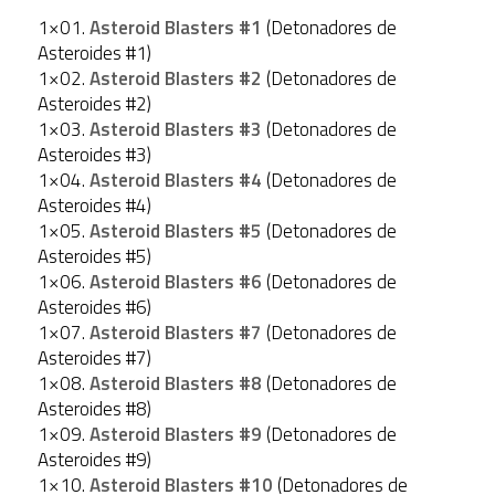
1×01.
Asteroid Blasters #1
(Detonadores de
Asteroides #1)
1×02.
Asteroid Blasters #2
(Detonadores de
Asteroides #2)
1×03.
Asteroid Blasters #3
(Detonadores de
Asteroides #3)
1×04.
Asteroid Blasters #4
(Detonadores de
Asteroides #4)
1×05.
Asteroid Blasters #5
(Detonadores de
Asteroides #5)
1×06.
Asteroid Blasters #6
(Detonadores de
Asteroides #6)
1×07.
Asteroid Blasters #7
(Detonadores de
Asteroides #7)
1×08.
Asteroid Blasters #8
(Detonadores de
Asteroides #8)
1×09.
Asteroid Blasters #9
(Detonadores de
Asteroides #9)
1×10.
Asteroid Blasters #10
(Detonadores de