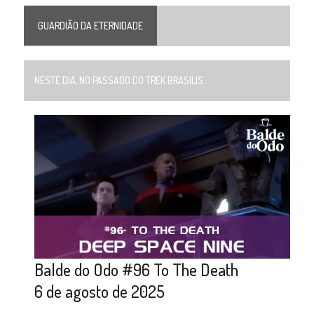
GUARDIÃO DA ETERNIDADE
NESTE DIA, NO PASSADO DO TREK BRASILIS...
Balde do Odo #96 To The Death
6 de agosto de 2025