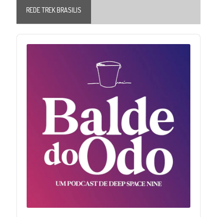
REDE TREK BRASILIS
Audio
Player