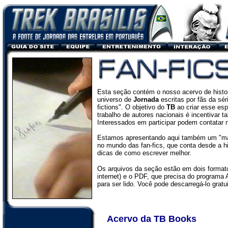
Esta seção contém o nosso acervo de histori
universo de
Jornada
escritas por fãs da sér
fictions". O objetivo do
TB
ao criar esse esp
trabalho de autores nacionais é incentivar tal
Interessados em participar podem contatar
Estamos apresentando aqui também um "ma
no mundo das fan-fics, que conta desde a h
dicas de como escrever melhor.
Os arquivos da seção estão em dois format
internet) e o PDF, que precisa do programa
para ser lido. Você pode descarregá-lo grat
Acervo da TB Books