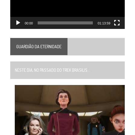
00:00
01:13:59
GUARDIÃO DA ETERNIDADE
NESTE DIA, NO PASSADO DO TREK BRASILIS...