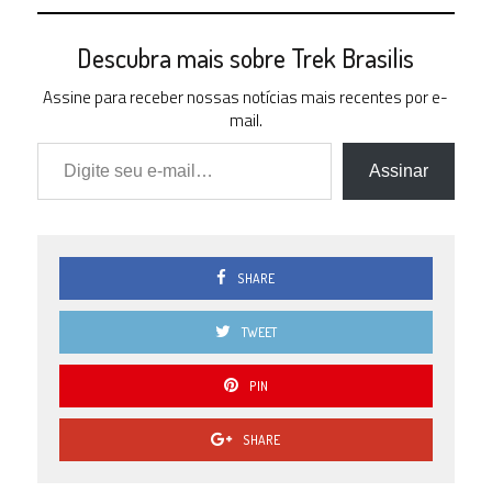
Descubra mais sobre Trek Brasilis
Assine para receber nossas notícias mais recentes por e-
mail.
Digite seu e-mail…
Assinar
SHARE
TWEET
PIN
SHARE