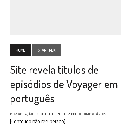
HOME
STAR TREK
Site revela títulos de
episódios de Voyager em
português
POR
REDAÇÃO
6 DE OUTUBRO DE 2000
|
0 COMENTÁRIOS
[Conteúdo não recuperado]