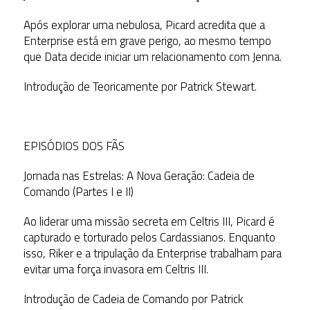
Após explorar uma nebulosa, Picard acredita que a
Enterprise está em grave perigo, ao mesmo tempo
que Data decide iniciar um relacionamento com Jenna.
Introdução de Teoricamente por Patrick Stewart.
EPISÓDIOS DOS FÃS
Jornada nas Estrelas: A Nova Geração: Cadeia de
Comando (Partes I e II)
Ao liderar uma missão secreta em Celtris III, Picard é
capturado e torturado pelos Cardassianos. Enquanto
isso, Riker e a tripulação da Enterprise trabalham para
evitar uma força invasora em Celtris III.
Introdução de Cadeia de Comando por Patrick