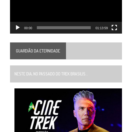
00:00
01:13:59
GUARDIÃO DA ETERNIDADE
NESTE DIA, NO PASSADO DO TREK BRASILIS...