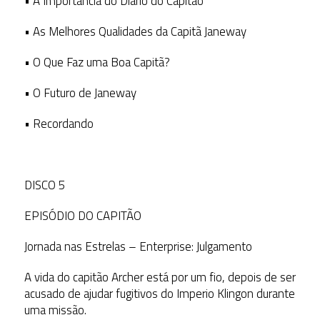
• A Importância do Diário do Capitão
• As Melhores Qualidades da Capitã Janeway
• O Que Faz uma Boa Capitã?
• O Futuro de Janeway
• Recordando
DISCO 5
EPISÓDIO DO CAPITÃO
Jornada nas Estrelas – Enterprise: Julgamento
A vida do capitão Archer está por um fio, depois de ser
acusado de ajudar fugitivos do Imperio Klingon durante
uma missão.