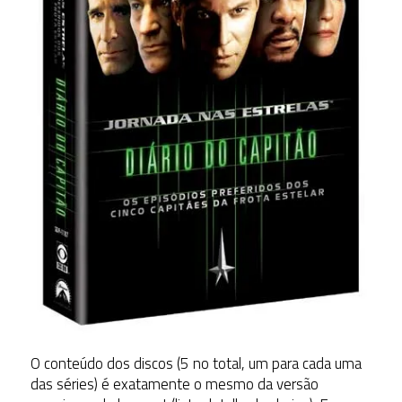
O conteúdo dos discos (5 no total, um para cada uma
das séries) é exatamente o mesmo da versão