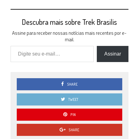
Descubra mais sobre Trek Brasilis
Assine para receber nossas notícias mais recentes por e-
mail.
Digite seu e-mail…
Assinar
SHARE
TWEET
PIN
SHARE