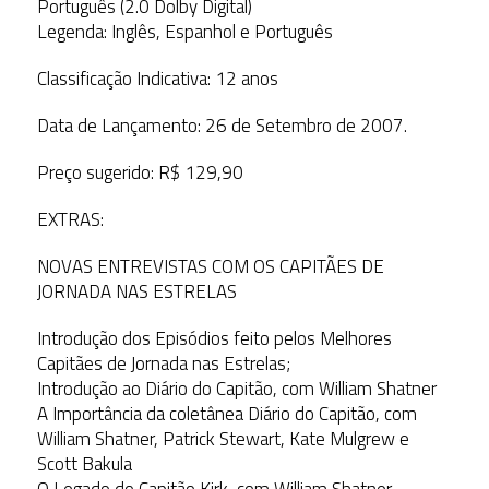
Português (2.0 Dolby Digital)
Legenda: Inglês, Espanhol e Português
Classificação Indicativa: 12 anos
Data de Lançamento: 26 de Setembro de 2007.
Preço sugerido: R$ 129,90
EXTRAS:
NOVAS ENTREVISTAS COM OS CAPITÃES DE
JORNADA NAS ESTRELAS
Introdução dos Episódios feito pelos Melhores
Capitães de Jornada nas Estrelas;
Introdução ao Diário do Capitão, com William Shatner
A Importância da coletânea Diário do Capitão, com
William Shatner, Patrick Stewart, Kate Mulgrew e
Scott Bakula
O Legado do Capitão Kirk, com William Shatner