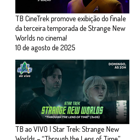
TB CineTrek promove exibição do finale
da terceira temporada de Strange New
Worlds no cinema!
10 de agosto de 2025
TB ao VIVO | Star Trek: Strange New
Worlds – “Through the Lens of Time”