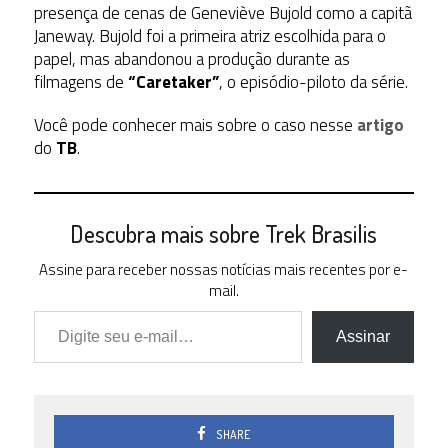
presença de cenas de Geneviève Bujold como a capitã
Janeway. Bujold foi a primeira atriz escolhida para o
papel, mas abandonou a produção durante as
filmagens de
“Caretaker”
, o episódio-piloto da série.
Você pode conhecer mais sobre o caso nesse
artigo
do
TB
.
Descubra mais sobre Trek Brasilis
Assine para receber nossas notícias mais recentes por e-
mail.
Digite seu e-mail…
Assinar
SHARE