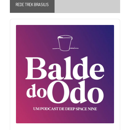
REDE TREK BRASILIS
Audio
Player