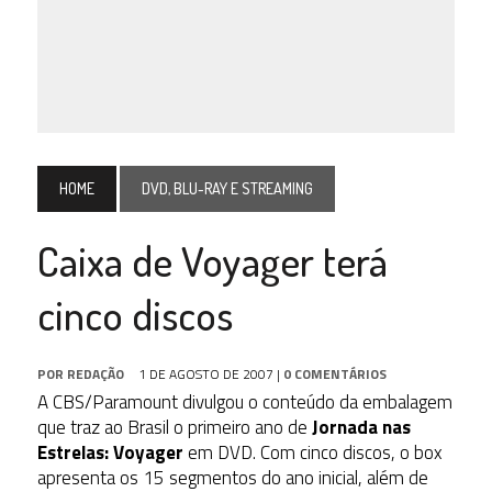
HOME
DVD, BLU-RAY E STREAMING
Caixa de Voyager terá
cinco discos
POR
REDAÇÃO
1 DE AGOSTO DE 2007
|
0 COMENTÁRIOS
A CBS/Paramount divulgou o conteúdo da embalagem
que traz ao Brasil o primeiro ano de
Jornada nas
Estrelas: Voyager
em DVD. Com cinco discos, o box
apresenta os 15 segmentos do ano inicial, além de