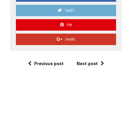
TWEET
PIN
SHARE
Previous post
Next post