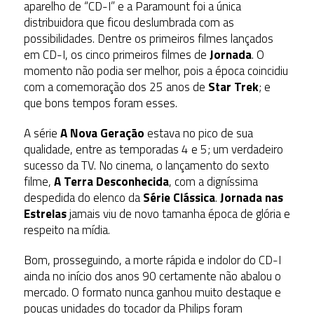
aparelho de “CD-I” e a Paramount foi a única
distribuidora que ficou deslumbrada com as
possibilidades. Dentre os primeiros filmes lançados
em CD-I, os cinco primeiros filmes de
Jornada
. O
momento não podia ser melhor, pois a época coincidiu
com a comemoração dos 25 anos de
Star Trek
; e
que bons tempos foram esses.
A série
A Nova Geração
estava no pico de sua
qualidade, entre as temporadas 4 e 5; um verdadeiro
sucesso da TV. No cinema, o lançamento do sexto
filme,
A Terra Desconhecida
, com a digníssima
despedida do elenco da
Série Clássica
.
Jornada nas
Estrelas
jamais viu de novo tamanha época de glória e
respeito na mídia.
Bom, prosseguindo, a morte rápida e indolor do CD-I
ainda no início dos anos 90 certamente não abalou o
mercado. O formato nunca ganhou muito destaque e
poucas unidades do tocador da Philips foram