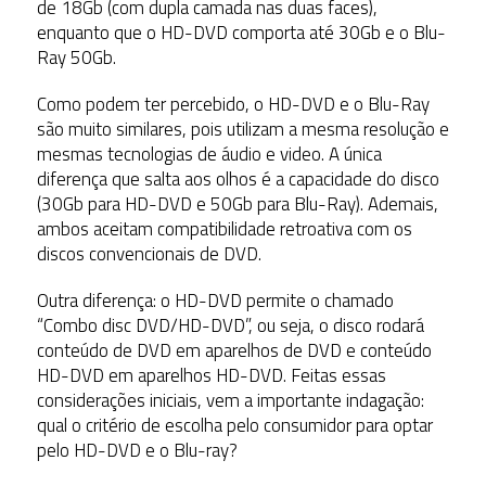
de 18Gb (com dupla camada nas duas faces),
enquanto que o HD-DVD comporta até 30Gb e o Blu-
Ray 50Gb.
Como podem ter percebido, o HD-DVD e o Blu-Ray
são muito similares, pois utilizam a mesma resolução e
mesmas tecnologias de áudio e video. A única
diferença que salta aos olhos é a capacidade do disco
(30Gb para HD-DVD e 50Gb para Blu-Ray). Ademais,
ambos aceitam compatibilidade retroativa com os
discos convencionais de DVD.
Outra diferença: o HD-DVD permite o chamado
“Combo disc DVD/HD-DVD”, ou seja, o disco rodará
conteúdo de DVD em aparelhos de DVD e conteúdo
HD-DVD em aparelhos HD-DVD. Feitas essas
considerações iniciais, vem a importante indagação:
qual o critério de escolha pelo consumidor para optar
pelo HD-DVD e o Blu-ray?