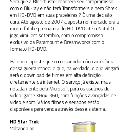
Será que a Blockbuster manterá seu compromisso
com o Blu-ray e não terá Transformers e nem Shrek
em HD-DVD em suas prateleiras ? É uma decisão
dura. Até agosto de 2007 a aposta no mercado era a
morte fatal e prematura do HD-DVD até o Natal. O
jogo virou em setembro, com o compromisso
exclusivo da Paramount e Dreamworks com o
formato HD-DVD.
Há quem aposte que o consumidor não cairá vítima
dessa guerra imbecil e que, na verdade, o que vingará
será o download de filmes em alta definição
diretamente da internet. O serviço já existe, mais
notadamente pela Microsoft para os usuários do
video-game XBox-360, com funções avançadas de
video e som. Vários filmes e seriados estão
disponíveis para venda através desse sistema.
HD Star Trek
–
Voltando ao