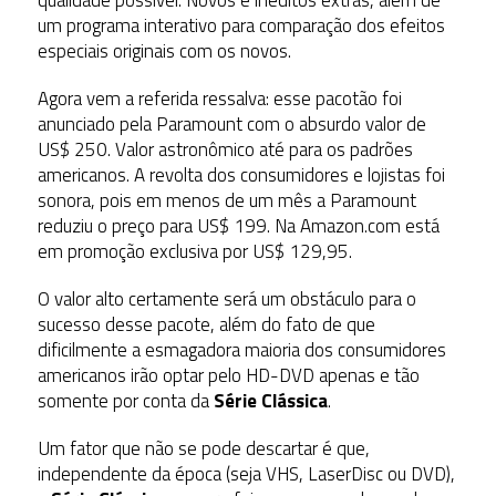
um programa interativo para comparação dos efeitos
especiais originais com os novos.
Agora vem a referida ressalva: esse pacotão foi
anunciado pela Paramount com o absurdo valor de
US$ 250. Valor astronômico até para os padrões
americanos. A revolta dos consumidores e lojistas foi
sonora, pois em menos de um mês a Paramount
reduziu o preço para US$ 199. Na Amazon.com está
em promoção exclusiva por US$ 129,95.
O valor alto certamente será um obstáculo para o
sucesso desse pacote, além do fato de que
dificilmente a esmagadora maioria dos consumidores
americanos irão optar pelo HD-DVD apenas e tão
somente por conta da
Série Clássica
.
Um fator que não se pode descartar é que,
independente da época (seja VHS, LaserDisc ou DVD),