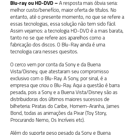
Blu-ray ou HD-DVD –
A resposta mais óbvia seria:
melhor custo/benefício, maior oferta de títulos. No
entanto, até o presente momento, no que se refere a
essas tecnologias, essa solução não tem sido fácil.
Assim vejamos: a tecnologia HD-DVD é a mais barata,
tanto no se que refere aos aparelhos como a
fabricação dos discos. O Blu-Ray ainda é uma
tecnologia cara nesses quesitos.
O cerco vem por conta da Sony e da Buena
Vista/Disney, que atestaram seu compromisso
exclusivo com o Blu-Ray. A Sony, por sinal, é a
empresa que criou o Blu-Ray. Aqui a questão é barra
pesada, pois a Sony e a Buena Vista/Disney são as
distribuidoras dos últimos maiores sucessos de
bilheteria: Piratas do Caribe, Homem-Aranha, James
Bond, todas as animações da Pixar (Toy Story,
Procurando Nemo, Os Incríveis etc).
Além do suporte peso pesado da Sony e Buena