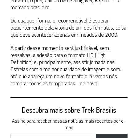
entanto, o preço ainda não é amigável; R$ 5 mil no
mercado brasileiro.
De qualquer forma, o recomendável é esperar
pacientemente pela vitória de um dos formatos, coisa
que deve acontecer apenas em meados de 2009.
A partir desse momento será justificável, sem
ressalvas, a adesão para o formato HD (High
Definition) e, principalmente, assistir Jornada nas
Estrelas com a melhor qualidade de imagem e som…
até que apareça um novo formato e lá vamos nós
comprar todas as temporadas… de novo.
Descubra mais sobre Trek Brasilis
Assine para receber nossas notícias mais recentes por e-
mail.
Digite seu e-mail…