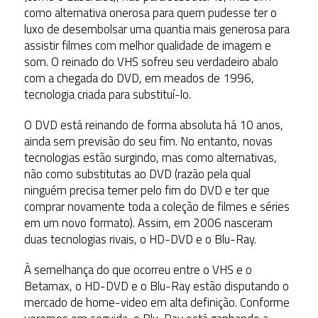
como alternativa onerosa para quem pudesse ter o
luxo de desembolsar uma quantia mais generosa para
assistir filmes com melhor qualidade de imagem e
som. O reinado do VHS sofreu seu verdadeiro abalo
com a chegada do DVD, em meados de 1996,
tecnologia criada para substituí-lo.
O DVD está reinando de forma absoluta há 10 anos,
ainda sem previsão do seu fim. No entanto, novas
tecnologias estão surgindo, mas como alternativas,
não como substitutas ao DVD (razão pela qual
ninguém precisa temer pelo fim do DVD e ter que
comprar novamente toda a coleção de filmes e séries
em um novo formato). Assim, em 2006 nasceram
duas tecnologias rivais, o HD-DVD e o Blu-Ray.
À semelhança do que ocorreu entre o VHS e o
Betamax, o HD-DVD e o Blu-Ray estão disputando o
mercado de home-video em alta definição. Conforme