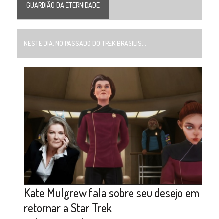
GUARDIÃO DA ETERNIDADE
NESTE DIA, NO PASSADO DO TREK BRASILIS...
Kate Mulgrew fala sobre seu desejo em
retornar a Star Trek