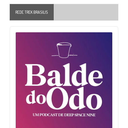
REDE TREK BRASILIS
Audio
Player