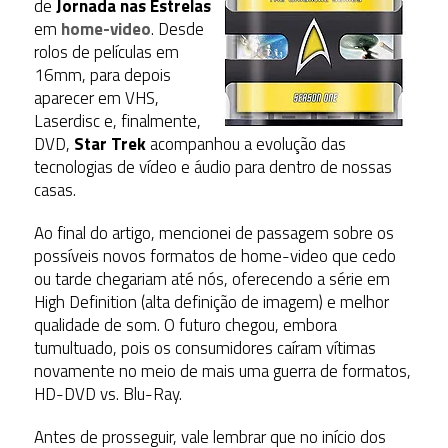
de
Jornada nas Estrelas
em
home-video
. Desde
rolos de películas em
16mm, para depois
aparecer em VHS,
Laserdisc e, finalmente,
DVD,
Star Trek
acompanhou a evolução das
tecnologias de vídeo e áudio para dentro de nossas
casas.
Ao final do artigo, mencionei de passagem sobre os
possíveis novos formatos de home-video que cedo
ou tarde chegariam até nós, oferecendo a série em
High Definition (alta definição de imagem) e melhor
qualidade de som. O futuro chegou, embora
tumultuado, pois os consumidores caíram vítimas
novamente no meio de mais uma guerra de formatos,
HD-DVD vs. Blu-Ray.
Antes de prosseguir, vale lembrar que no início dos