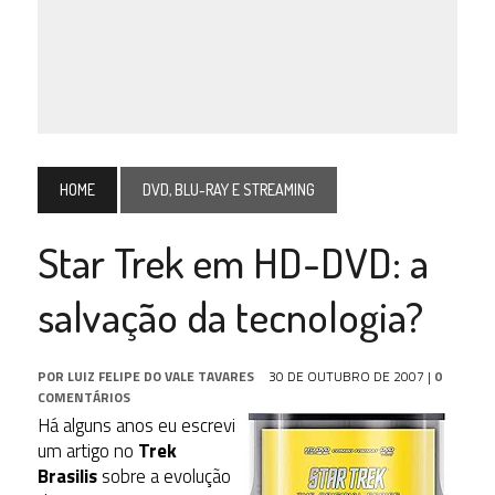
HOME
DVD, BLU-RAY E STREAMING
Star Trek em HD-DVD: a
salvação da tecnologia?
POR
LUIZ FELIPE DO VALE TAVARES
30 DE OUTUBRO DE 2007
|
0
COMENTÁRIOS
Há alguns anos eu escrevi
um artigo no
Trek
Brasilis
sobre a evolução