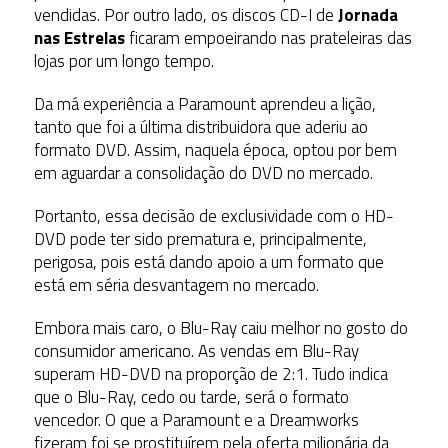
vendidas. Por outro lado, os discos CD-I de
Jornada
nas Estrelas
ficaram empoeirando nas prateleiras das
lojas por um longo tempo.
Da má experiência a Paramount aprendeu a lição,
tanto que foi a última distribuidora que aderiu ao
formato DVD. Assim, naquela época, optou por bem
em aguardar a consolidação do DVD no mercado.
Portanto, essa decisão de exclusividade com o HD-
DVD pode ter sido prematura e, principalmente,
perigosa, pois está dando apoio a um formato que
está em séria desvantagem no mercado.
Embora mais caro, o Blu-Ray caiu melhor no gosto do
consumidor americano. As vendas em Blu-Ray
superam HD-DVD na proporção de 2:1. Tudo indica
que o Blu-Ray, cedo ou tarde, será o formato
vencedor. O que a Paramount e a Dreamworks
fizeram foi se prostituírem pela oferta milionária da