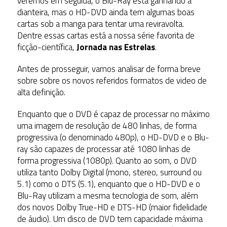
veremos em seguida, o Blu-Ray está ganhando a
dianteira, mas o HD-DVD ainda tem algumas boas
cartas sob a manga para tentar uma reviravolta.
Dentre essas cartas está a nossa série favorita de
ficção-científica,
Jornada nas Estrelas
.
Antes de prosseguir, vamos analisar de forma breve
sobre sobre os novos referidos formatos de video de
alta definição.
Enquanto que o DVD é capaz de processar no máximo
uma imagem de resolução de 480 linhas, de forma
progressiva (o denominado 480p), o HD-DVD e o Blu-
ray são capazes de processar até 1080 linhas de
forma progressiva (1080p). Quanto ao som, o DVD
utiliza tanto Dolby Digital (mono, stereo, surround ou
5.1) como o DTS (5.1), enquanto que o HD-DVD e o
Blu-Ray utilizam a mesma tecnologia de som, além
dos novos Dolby True-HD e DTS-HD (maior fidelidade
de áudio). Um disco de DVD tem capacidade máxima