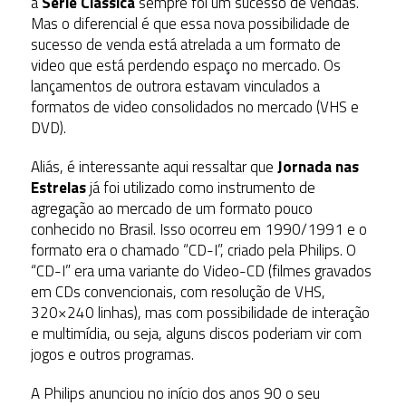
a
Série Clássica
sempre foi um sucesso de vendas.
Mas o diferencial é que essa nova possibilidade de
sucesso de venda está atrelada a um formato de
video que está perdendo espaço no mercado. Os
lançamentos de outrora estavam vinculados a
formatos de video consolidados no mercado (VHS e
DVD).
Aliás, é interessante aqui ressaltar que
Jornada nas
Estrelas
já foi utilizado como instrumento de
agregação ao mercado de um formato pouco
conhecido no Brasil. Isso ocorreu em 1990/1991 e o
formato era o chamado “CD-I”, criado pela Philips. O
“CD-I” era uma variante do Video-CD (filmes gravados
em CDs convencionais, com resolução de VHS,
320×240 linhas), mas com possibilidade de interação
e multimídia, ou seja, alguns discos poderiam vir com
jogos e outros programas.
A Philips anunciou no início dos anos 90 o seu