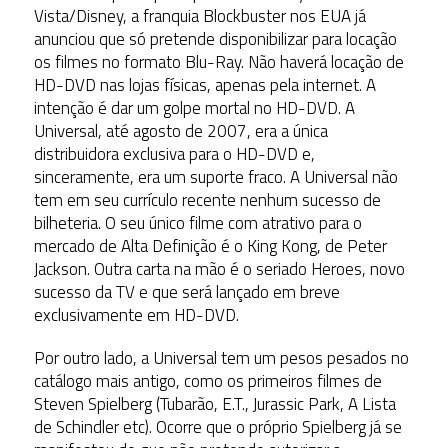
Vista/Disney, a franquia Blockbuster nos EUA já
anunciou que só pretende disponibilizar para locação
os filmes no formato Blu-Ray. Não haverá locação de
HD-DVD nas lojas físicas, apenas pela internet. A
intenção é dar um golpe mortal no HD-DVD. A
Universal, até agosto de 2007, era a única
distribuidora exclusiva para o HD-DVD e,
sinceramente, era um suporte fraco. A Universal não
tem em seu currículo recente nenhum sucesso de
bilheteria. O seu único filme com atrativo para o
mercado de Alta Definição é o King Kong, de Peter
Jackson. Outra carta na mão é o seriado Heroes, novo
sucesso da TV e que será lançado em breve
exclusivamente em HD-DVD.
Por outro lado, a Universal tem um pesos pesados no
catálogo mais antigo, como os primeiros filmes de
Steven Spielberg (Tubarão, E.T., Jurassic Park, A Lista
de Schindler etc). Ocorre que o próprio Spielberg já se