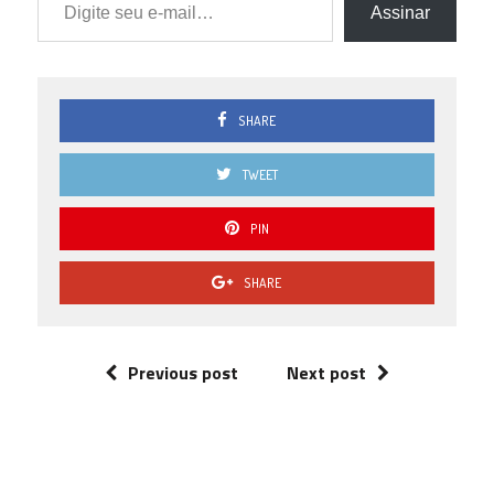
Assinar
SHARE
TWEET
PIN
SHARE
Previous post
Next post