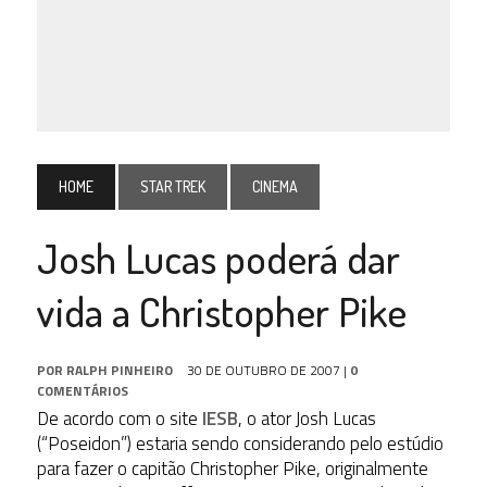
HOME
STAR TREK
CINEMA
Josh Lucas poderá dar
vida a Christopher Pike
POR
RALPH PINHEIRO
30 DE OUTUBRO DE 2007
|
0
COMENTÁRIOS
De acordo com o site
IESB
, o ator Josh Lucas
(“Poseidon”) estaria sendo considerando pelo estúdio
para fazer o capitão Christopher Pike, originalmente