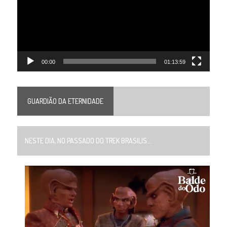
00:00
01:13:59
GUARDIÃO DA ETERNIDADE
NESTE DIA, NO PASSADO DO TREK BRASILIS...