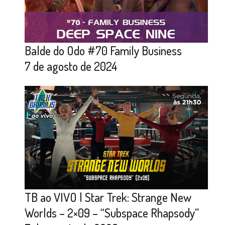
Balde do Odo #70 Family Business
7 de agosto de 2024
TB ao VIVO | Star Trek: Strange New
Worlds – 2×09 – “Subspace Rhapsody”