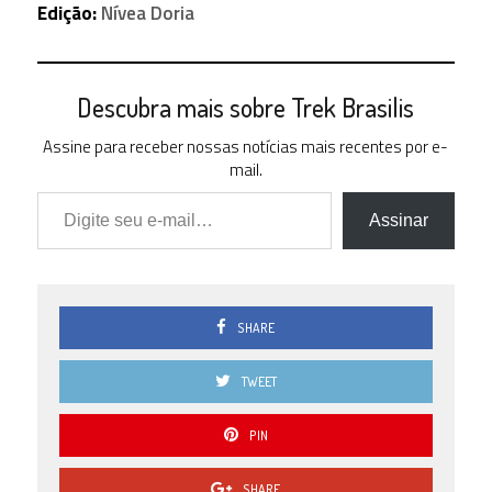
Edição:
Nívea Doria
Descubra mais sobre Trek Brasilis
Assine para receber nossas notícias mais recentes por e-
mail.
Digite seu e-mail…
Assinar
SHARE
TWEET
PIN
SHARE