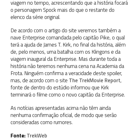
viagem no tempo, acrescentando que a história focará
o personagem Spock mais do que o restante do
elenco da série original.
De acordo com o artigo do site veremos também a
nave Enterprise comandada pelo capitão Pike, o qual
terá a ajuda de James T. Kirk, no final da história, além
de, pelo menos, uma batalha com os Klingons e da
viagem inaugural da Enterprise. Mas durante toda a
história não teremos nenhuma cena na Academia da
Frota. Ninguém confirma a veracidade deste spoiler,
mas, de acordo com o site
The TrekMovie Report
,
fonte de dentro do estúdio informou que Kirk
terminará o filme como o novo capitão da Enterprise.
As notícias apresentadas acima não têm ainda
nenhuma confirmação oficial, de modo que serão
consideradas como rumores.
Fonte:
TrekWeb