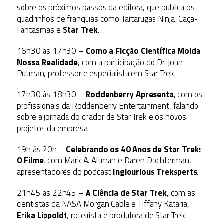
sobre os próximos passos da editora, que publica os
quadrinhos de franquias como Tartarugas Ninja, Caça-
Fantasmas e
Star Trek
.
16h30 às 17h30 –
Como a Ficção Científica Molda
Nossa Realidade
, com a participação do Dr. John
Putman, professor e especialista em Star Trek.
17h30 às 18h30 –
Roddenberry Apresenta
, com os
profissionais da Roddenberry Entertainment, falando
sobre a jornada do criador de Star Trek e os novos
projetos da empresa
19h às 20h –
Celebrando os 40 Anos de Star Trek:
O Filme
, com Mark A. Altman e Daren Dochterman,
apresentadores do podcast
Inglourious Treksperts
.
21h45 às 22h45 –
A Ciência de Star Trek
, com as
cientistas da NASA Morgan Cable e Tiffany Kataria,
Erika Lippoldt
, roteirista e produtora de Star Trek: