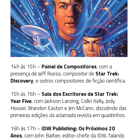
14h às 15h –
Painel de Compositores
, com a
presença de Jeff Russo, compositor de
Star Trek:
Discovery
, e outros compositores de ficção científica.
15h às 16h –
Sala dos Escritores de Star Trek:
Year Five
, com Jackson Lanzing, Collin Kelly, Jody
Houser, Brandon Easton e Jim McCann, discutindo das
primeiras edições da aclamada revista em quadrinhos.
16h às 17h –
IDW Publishing: Os Próximos 20
Anos
, com John Barber, editor-chefe da IDW, falando