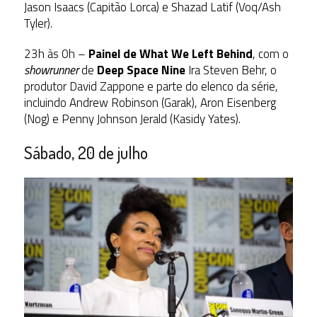
Jason Isaacs (Capitão Lorca) e Shazad Latif (Voq/Ash
Tyler).
23h às 0h –
Painel de What We Left Behind
, com o
showrunner
de
Deep Space Nine
Ira Steven Behr, o
produtor David Zappone e parte do elenco da série,
incluindo Andrew Robinson (Garak), Aron Eisenberg
(Nog) e Penny Johnson Jerald (Kasidy Yates).
Sábado, 20 de julho