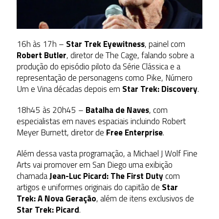
16h às 17h –
Star Trek Eyewitness
, painel com
Robert Butler
, diretor de The Cage, falando sobre a
produção do episódio piloto da Série Clássica e a
representação de personagens como Pike, Número
Um e Vina décadas depois em
Star Trek: Discovery
.
18h45 às 20h45 –
Batalha de Naves
, com
especialistas em naves espaciais incluindo Robert
Meyer Burnett, diretor de
Free Enterprise
.
Além dessa vasta programação, a Michael J Wolf Fine
Arts vai promover em San Diego uma exibição
chamada
Jean-Luc Picard: The First Duty
com
artigos e uniformes originais do capitão de
Star
Trek:
A Nova Geração
, além de itens exclusivos de
Star Trek: Picard
.