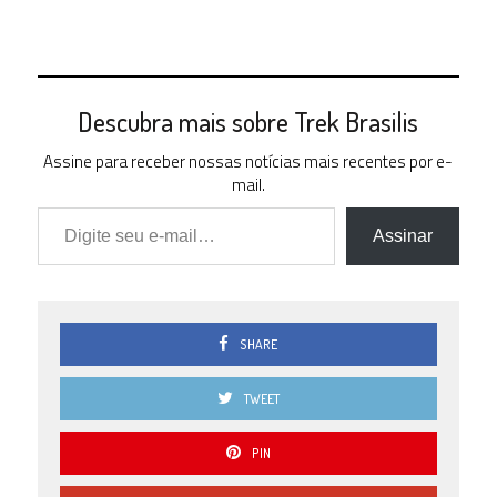
Descubra mais sobre Trek Brasilis
Assine para receber nossas notícias mais recentes por e-
mail.
Digite seu e-mail…
Assinar
SHARE
TWEET
PIN