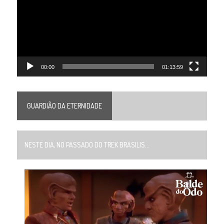
00:00
01:13:59
GUARDIÃO DA ETERNIDADE
NESTE DIA, NO PASSADO DO TREK BRASILIS...