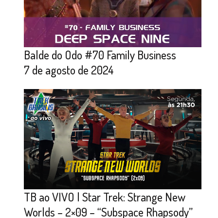
Balde do Odo #70 Family Business
7 de agosto de 2024
TB ao VIVO | Star Trek: Strange New
Worlds – 2×09 – “Subspace Rhapsody”