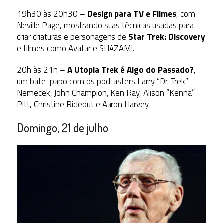
19h30 às 20h30 –
Design para TV e Filmes
, com
Neville Page, mostrando suas técnicas usadas para
criar criaturas e personagens de
Star Trek: Discovery
e filmes como Avatar e SHAZAM!.
20h às 21h –
A Utopia Trek é Algo do Passado?
,
um bate-papo com os podcasters Larry “Dr. Trek”
Nemecek, John Champion, Ken Ray, Alison “Kenna”
Pitt, Christine Rideout e Aaron Harvey.
Domingo, 21 de julho