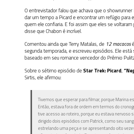
O entrevistador falou que achava que o showrunner 
dar um tempo a Picard e encontrar um refúgio para e
quem ele confiaria. E foi assim que eles se voltara
disse que Chabon é incrível.
Comentou ainda que Terry Matalas, de
12 macacos
é
segunda temporada, e escreveu episódios. Ele está
baseado em seu romance vencedor do Prêmio Pulitze
Sobre o sétimo episódio de
Star Trek: Picard
,
“Ne
Sirtis, ele afirmou:
Tivemos que esperar para filmar, porque Marina 
Então, estava fora de ordem em termos do cronog
tive acesso ao roteiro, porque eu estava nervoso s
dirigido dois episódios com Patrick, como seu san
estrelando uma peça e se apresentando oito veze