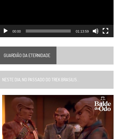
00:00
01:13:59
GUARDIÃO DA ETERNIDADE
ESTE DIA, NO PASSADO DO TREK BRASILIS...