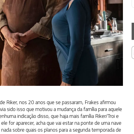
de Riker, nos 20 anos que se passaram, Frakes afirmou
 havia sido isso que motivou a mudança da família para aquele
huma indicação disso, que haja mais família Riker/Troi e
e ele for aparecer, acha que vai estar na ponte de uma nave
e nada sobre quais os planos para a segunda temporada de