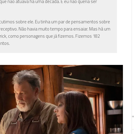
rque não atuava há uma década. E eu não queria ser
iscutimos sobre ele. Eu tinha um par de pensamentos sobre
o receptivo. Não havia muito tempo para ensaiar. Mas há um
rick, como personagens que já fizemos. Fizemos 182
untos.