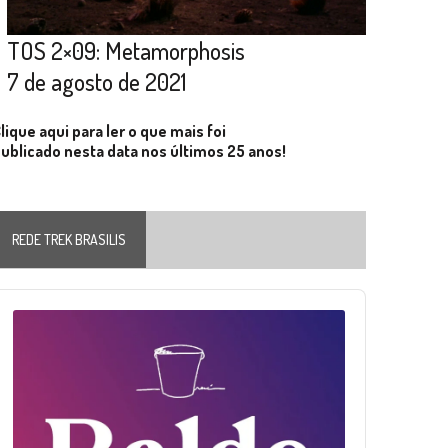
TOS 2×09: Metamorphosis
7 de agosto de 2021
lique aqui para ler o que mais foi
ublicado nesta data nos últimos 25 anos!
REDE TREK BRASILIS
Audio
layer