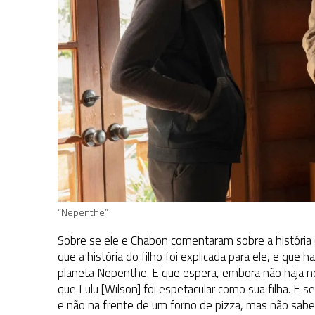
“Nepenthe”
Sobre se ele e Chabon comentaram sobre a história 
que a história do filho foi explicada para ele, e que
planeta Nepenthe. E que espera, embora não haja nen
que Lulu [Wilson] foi espetacular como sua filha. E s
e não na frente de um forno de pizza, mas não sab