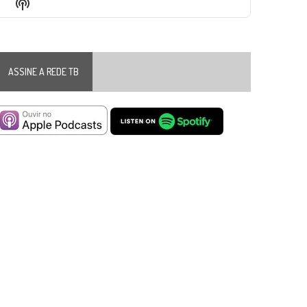
Show
List
Podcast
Information
ASSINE A REDE TB