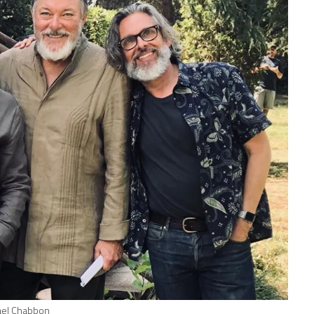
hael Chabbon