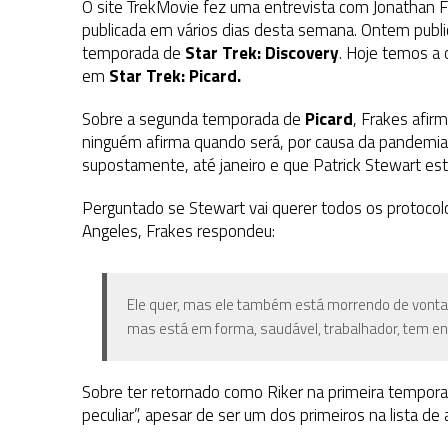
O site TrekMovie fez uma entrevista com Jonathan Fr
publicada em vários dias desta semana. Ontem pub
temporada de
Star Trek: Discovery
. Hoje temos a 
em
Star Trek: Picard.
Sobre a segunda temporada de
Picard
, Frakes afirm
ninguém afirma quando será, por causa da pandemia d
supostamente, até janeiro e que Patrick Stewart está
Perguntado se Stewart vai querer todos os protocolo
Angeles, Frakes respondeu:
Ele quer, mas ele também está morrendo de vontade
mas está em forma, saudável, trabalhador, tem en
Sobre ter retornado como Riker na primeira tempora
peculiar”, apesar de ser um dos primeiros na lista de