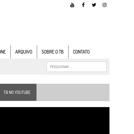
ONE
ARQUIVO
SOBRE O TB
CONTATO
TB NO YOUTUBE
ocador
e
ídeo