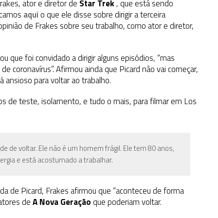
akes, ator e diretor de
Star Trek
, que está sendo
licamos
aqui
o que ele disse sobre dirigir a terceira
opinião de Frakes sobre seu trabalho, como ator e diretor,
ou que foi convidado a dirigir alguns episódios, “mas
e coronavírus”. Afirmou ainda que Picard não vai começar,
 ansioso para voltar ao trabalho.
s de teste, isolamento, e tudo o mais, para filmar em Los
 de voltar. Ele não é um homem frágil. Ele tem 80 anos,
ergia e está acostumado a trabalhar.
da de Picard, Frakes afirmou que “aconteceu de forma
 atores de
A Nova Geração
que poderiam voltar.