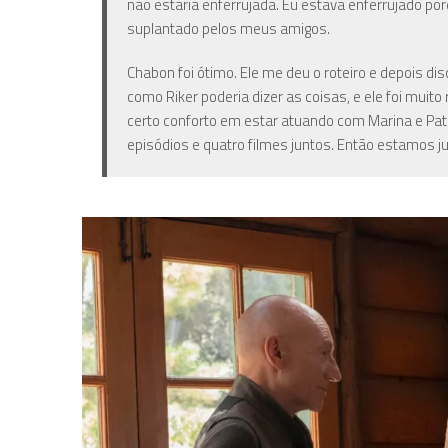
não estaria enferrujada. Eu estava enferrujado po
suplantado pelos meus amigos.
Chabon foi ótimo. Ele me deu o roteiro e depois d
como Riker poderia dizer as coisas, e ele foi muit
certo conforto em estar atuando com Marina e Pat
episódios e quatro filmes juntos. Então estamos j