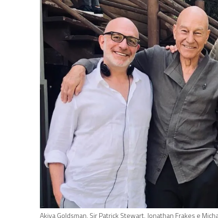
Akiva Goldsman, Sir Patrick Stewart, Jonathan Frakes e Mic