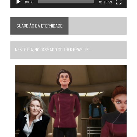
00:00
01:13:59
GUARDIÃO DA ETERNIDADE
NESTE DIA, NO PASSADO DO TREK BRASILIS...