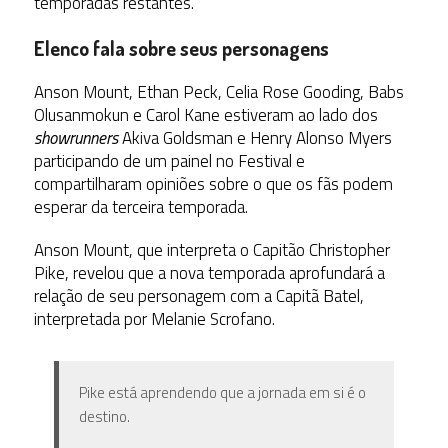
temporadas restantes.
Elenco fala sobre seus personagens
Anson Mount, Ethan Peck, Celia Rose Gooding, Babs
Olusanmokun e Carol Kane estiveram ao lado dos
showrunners
Akiva Goldsman e Henry Alonso Myers
participando de um painel no Festival e
compartilharam opiniões sobre o que os fãs podem
esperar da terceira temporada
.
Anson Mount, que interpreta o Capitão Christopher
Pike, revelou que a nova temporada aprofundará a
relação de seu personagem com a Capitã Batel,
interpretada por Melanie Scrofano.
Pike está aprendendo que a jornada em si é o
destino.