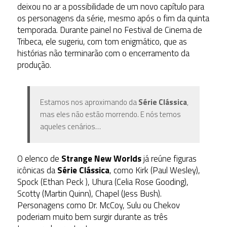
deixou no ar a possibilidade de um novo capítulo para
os personagens da série, mesmo após o fim da quinta
temporada. Durante painel no Festival de Cinema de
Tribeca, ele sugeriu, com tom enigmático, que as
histórias não terminarão com o encerramento da
produção.
Estamos nos aproximando da
Série Clássica
,
m
as eles não estão morrendo. E nós temos
aqueles cenários…
O elenco de
Strange New Worlds
já reúne figuras
icônicas da
Série Clássica
, como Kirk (Paul Wesley),
Spock (Ethan Peck ), Uhura (Celia Rose Gooding),
Scotty (Martin Quinn), Chapel (Jess Bush).
Personagens como Dr. McCoy, Sulu ou Chekov
poderiam muito bem surgir durante as três