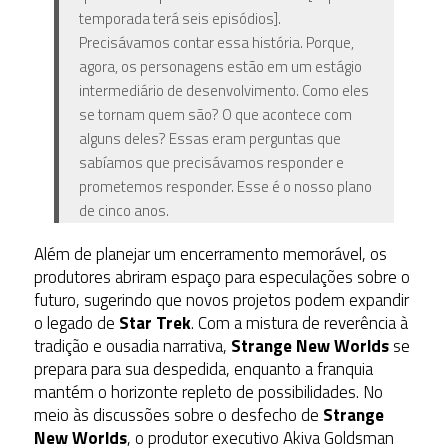
temporada terá seis episódios].
Precisávamos contar essa história. Porque,
agora, os personagens estão em um estágio
intermediário de desenvolvimento. Como eles
se tornam quem são? O que acontece com
alguns deles? Essas eram perguntas que
sabíamos que precisávamos responder e
prometemos responder. Esse é o nosso plano
de cinco anos.
Além de planejar um encerramento memorável, os
produtores abriram espaço para especulações sobre o
futuro, sugerindo que novos projetos podem expandir
o legado de
Star Trek
. Com a mistura de reverência à
tradição e ousadia narrativa,
Strange New Worlds
se
prepara para sua despedida, enquanto a franquia
mantém o horizonte repleto de possibilidades. No
meio às discussões sobre o desfecho de
Strange
New Worlds
, o produtor executivo Akiva Goldsman