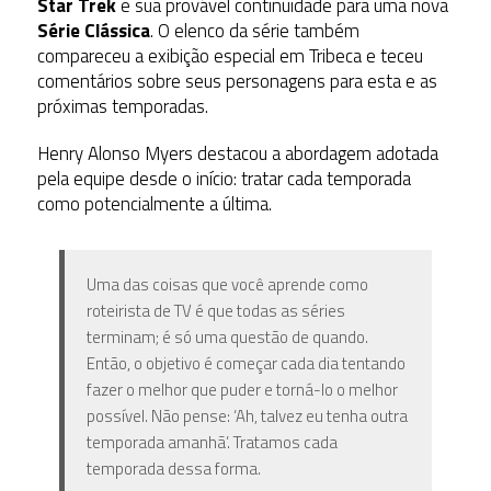
Star Trek
e sua provável continuidade para uma nova
Série Clássica
.
O elenco da série também
compareceu a exibição especial em Tribeca e teceu
comentários sobre seus personagens para esta e as
próximas temporadas.
Henry Alonso Myers destacou a abordagem adotada
pela equipe desde o início: tratar cada temporada
como potencialmente a última.
Uma das coisas que você aprende como
roteirista de TV é que todas as séries
terminam; é só uma questão de quando.
Então, o objetivo é começar cada dia tentando
fazer o melhor que puder e torná-lo o melhor
possível. Não pense: ‘Ah, talvez eu tenha outra
temporada amanhã’. Tratamos cada
temporada dessa forma.