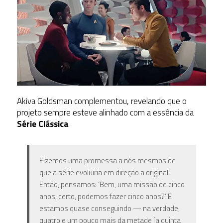
Akiva Goldsman complementou, revelando que o
projeto sempre esteve alinhado com a essência da
Série Clássica
.
Fizemos uma promessa a nós mesmos de
que a série evoluiria em direção a o
riginal
.
Então, pensamos: ‘Bem, uma missão de cinco
anos, certo, podemos fazer cinco anos?’ E
estamos quase conseguindo — na verdade,
quatro e um pouco mais da metade [a quinta