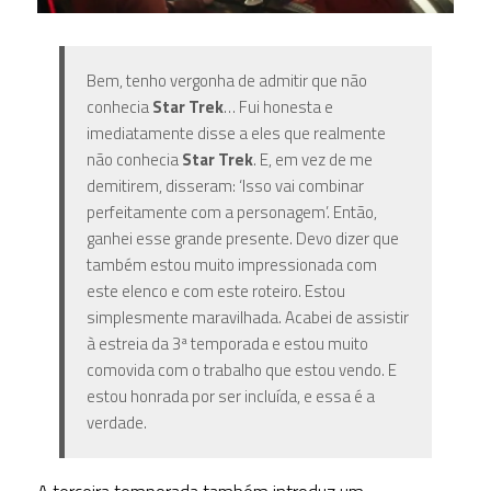
Bem, tenho vergonha de admitir que não
conhecia
Star Trek
… Fui honesta e
imediatamente disse a eles que realmente
não conhecia
Star Trek
. E, em vez de me
demitirem, disseram: ‘Isso vai combinar
perfeitamente com a personagem’. Então,
ganhei esse grande presente. Devo dizer que
também estou muito impressionada com
este elenco e com este roteiro. Estou
simplesmente maravilhada. Acabei de assistir
à estreia da 3ª temporada e estou muito
comovida com o trabalho que estou vendo. E
estou honrada por ser incluída, e essa é a
verdade.