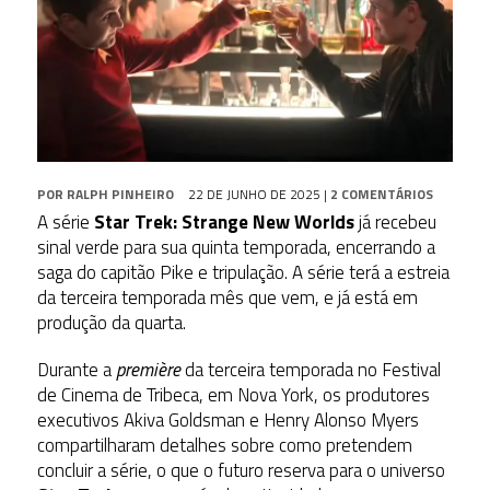
POR
RALPH PINHEIRO
22 DE JUNHO DE 2025
|
2 COMENTÁRIOS
A série
Star Trek: Strange New Worlds
já recebeu
sinal verde para sua quinta temporada, encerrando a
saga do capitão Pike e tripulação. A série terá a estreia
da terceira temporada mês que vem, e já está em
produção da quarta.
Durante a
première
da terceira temporada no Festival
de Cinema de Tribeca, em Nova York, os produtores
executivos Akiva Goldsman e Henry Alonso Myers
compartilharam detalhes sobre como pretendem
concluir a série, o que o futuro reserva para o universo