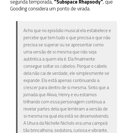
segunda temporada,
“Subspace Rhapsody”
, que
Gooding considera um ponto de virada.
Acho que no episódio musical ela estabelece e
percebe que tem tudo o que precisa e que não
precisa se superar ou se apresentar como
uma versão de si mesma que não seja
autêntica a quem ela é. Ela finalmente
consegue soltar os cabelos. Porque o cabelo
dela não cai de verdade, ele simplesmente se
expande. Ela está apenas continuando a
crescer para dentro de si mesma. Sinto que a
jornada que Akiva, Henry e eu estamos
trilhando com essa personagem continua a
revelar partes dela que lembram a versão de
si mesma na qual ela está se desenvolvendo.
A Uhura da Nichelle Nichols era uma campeã
tão brincalhona, sedutora, curiosa e vibrante.