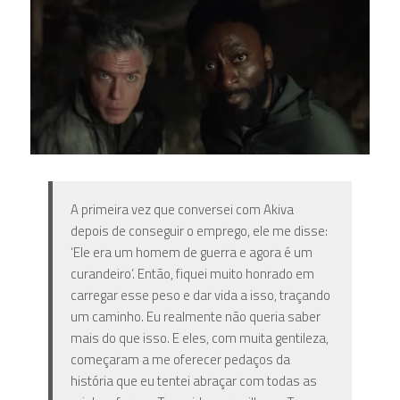
A primeira vez que conversei com Akiva
depois de conseguir o emprego, ele me disse:
‘Ele era um homem de guerra e agora é um
curandeiro’. Então, fiquei muito honrado em
carregar esse peso e dar vida a isso, traçando
um caminho. Eu realmente não queria saber
mais do que isso. E eles, com muita gentileza,
começaram a me oferecer pedaços da
história que eu tentei abraçar com todas as