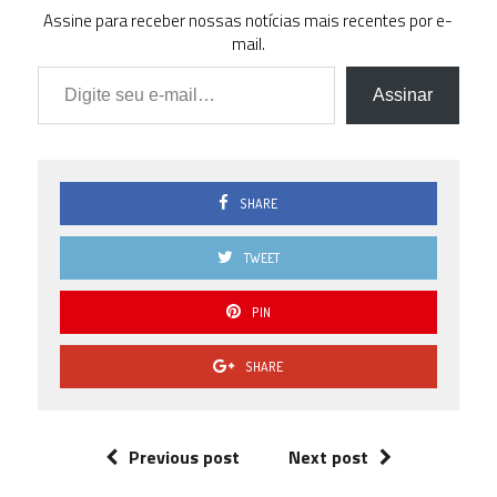
Assine para receber nossas notícias mais recentes por e-
mail.
Digite seu e-mail…
Assinar
SHARE
TWEET
PIN
SHARE
Previous post
Next post