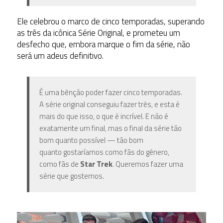
Ele celebrou o marco de cinco temporadas, superando
as três da icônica Série
Original
, e prometeu um
desfecho que, embora marque o fim da série, não
será um adeus definitivo.
É uma bênção poder fazer cinco temporadas.
A série original conseguiu fazer três, e esta é
mais do que isso, o que é incrível. E não é
exatamente um final, mas o final da série tão
bom quanto possível — tão bom
quanto gostaríamos como fãs do gênero,
como fãs de
Star Trek
. Queremos fazer uma
série que gostemos.