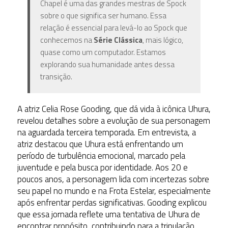
Chapel é uma das grandes mestras de Spock
sobre o que significa ser humano. Essa
relação é essencial para levá-lo ao Spock que
conhecemos na
Série Clássica
, mais lógico,
quase como um computador. Estamos
explorando sua humanidade antes dessa
transição.
A atriz Celia Rose Gooding, que dá vida à icônica Uhura
,
revelou detalhes sobre a evolução de sua personagem
na aguardada terceira temporada. Em entrevista, a
atriz destacou que Uhura está enfrentando um
período de turbulência emocional, marcado pela
juventude e pela busca por identidade. Aos 20 e
poucos anos, a personagem lida com incertezas sobre
seu papel no mundo e na Frota Estelar, especialmente
após enfrentar perdas significativas. Gooding explicou
que essa jornada reflete uma tentativa de Uhura de
encontrar propósito, contribuindo para a tripulação