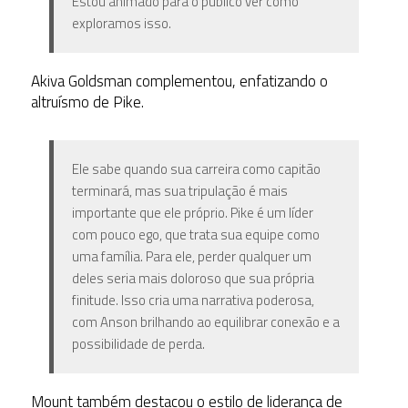
Estou animado para o público ver como
exploramos isso.
Akiva Goldsman complementou, enfatizando o
altruísmo de Pike.
Ele sabe quando sua carreira como capitão
terminará, mas sua tripulação é mais
importante que ele próprio. Pike é um líder
com pouco ego, que trata sua equipe como
uma família. Para ele, perder qualquer um
deles seria mais doloroso que sua própria
finitude. Isso cria uma narrativa poderosa,
com Anson brilhando ao equilibrar conexão e a
possibilidade de perda.
Mount também destacou o estilo de liderança de