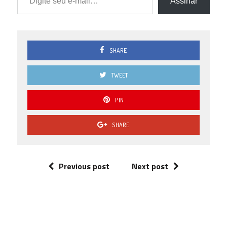
Assinar
SHARE
TWEET
PIN
SHARE
Previous post
Next post