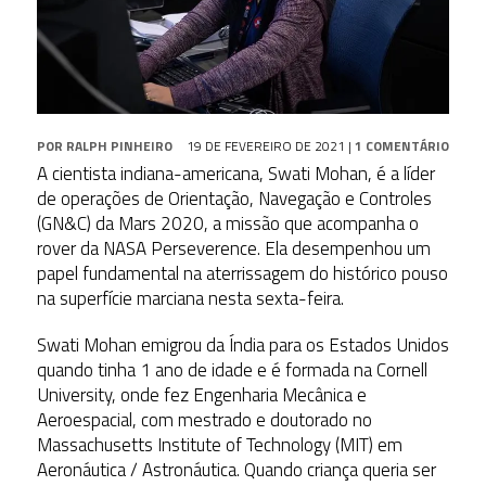
POR
RALPH PINHEIRO
19 DE FEVEREIRO DE 2021
|
1 COMENTÁRIO
A cientista indiana-americana, Swati Mohan, é a líder
de operações de Orientação, Navegação e Controles
(GN&C) da Mars 2020, a missão que acompanha o
rover da NASA Perseverence. Ela desempenhou um
papel fundamental na aterrissagem do histórico pouso
na superfície marciana nesta sexta-feira.
Swati Mohan emigrou da Índia para os Estados Unidos
quando tinha 1 ano de idade e é formada na Cornell
University, onde fez Engenharia Mecânica e
Aeroespacial, com mestrado e doutorado no
Massachusetts Institute of Technology (MIT) em
Aeronáutica / Astronáutica. Quando criança queria ser