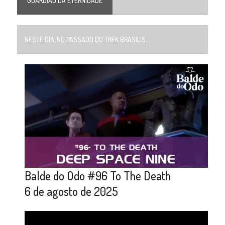
GUARDIÃO DA ETERNIDADE
NESTE DIA, NO PASSADO DO TREK BRASILIS...
Balde do Odo #96 To The Death
6 de agosto de 2025