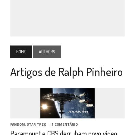
HOME
AUTHORS
Artigos de Ralph Pinheiro
FANDOM
,
STAR TREK
|
1 COMENTÁRIO
Paramount e CBS derrubam novo vídeo