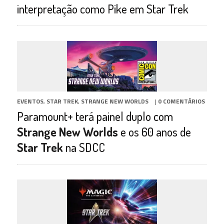
interpretação como Pike em Star Trek
EVENTOS
,
STAR TREK
,
STRANGE NEW WORLDS
|
0 COMENTÁRIOS
Paramount+ terá painel duplo com
Strange New Worlds
e os 60 anos de
Star Trek
na SDCC