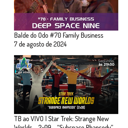
Balde do Odo #70 Family Business
7 de agosto de 2024
TB ao VIVO | Star Trek: Strange New
Worlds – 2×09 – “Subspace Rhapsody”