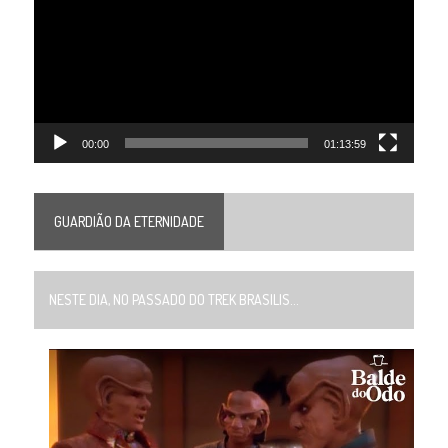
vídeo
00:00
01:13:59
GUARDIÃO DA ETERNIDADE
NESTE DIA, NO PASSADO DO TREK BRASILIS...