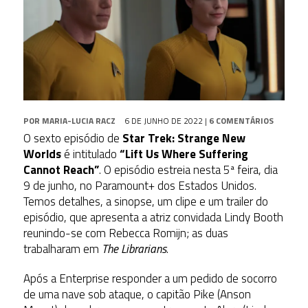
POR
MARIA-LUCIA RACZ
6 DE JUNHO DE 2022
|
6 COMENTÁRIOS
O sexto episódio de
Star Trek: Strange New
Worlds
é intitulado
“Lift Us Where Suffering
Cannot Reach”
. O episódio estreia nesta 5ª feira, dia
9 de junho, no Paramount+ dos Estados Unidos.
Temos detalhes, a sinopse, um clipe e um trailer do
episódio, que apresenta a atriz convidada Lindy Booth
reunindo-se com Rebecca Romijn; as duas
trabalharam em
The Librarians
.
Após a Enterprise responder a um pedido de socorro
de uma nave sob ataque, o capitão Pike (Anson