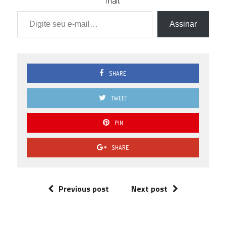
mail.
Digite seu e-mail…
Assinar
SHARE
TWEET
PIN
SHARE
Previous post
Next post