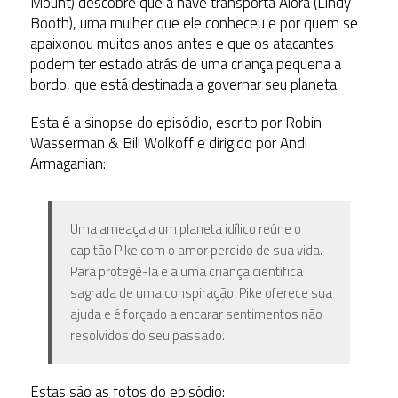
Mount) descobre que a nave transporta Alora (Lindy
Booth), uma mulher que ele conheceu e por quem se
apaixonou muitos anos antes e que os atacantes
podem ter estado atrás de uma criança pequena a
bordo, que está destinada a governar seu planeta.
Esta é a sinopse do episódio, escrito por Robin
Wasserman & Bill Wolkoff e dirigido por Andi
Armaganian:
Uma ameaça a um planeta idílico reúne o
capitão Pike com o amor perdido de sua vida.
Para protegê-la e a uma criança científica
sagrada de uma conspiração, Pike oferece sua
ajuda e é forçado a encarar sentimentos não
resolvidos do seu passado.
Estas são as fotos do episódio: