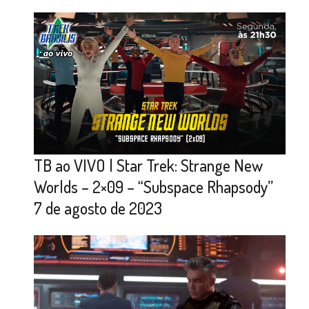
TB ao VIVO | Star Trek: Strange New
Worlds – 2×09 – “Subspace Rhapsody”
7 de agosto de 2023