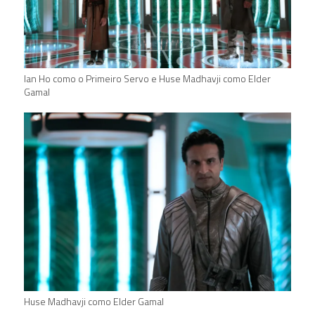
Ian Ho como o Primeiro Servo e Huse Madhavji como Elder
Gamal
Huse Madhavji como Elder Gamal