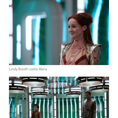
Lindy Booth como Alora