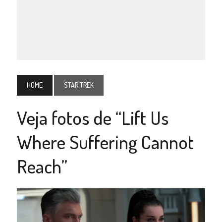
HOME
STAR TREK
Veja fotos de “Lift Us
Where Suffering Cannot
Reach”