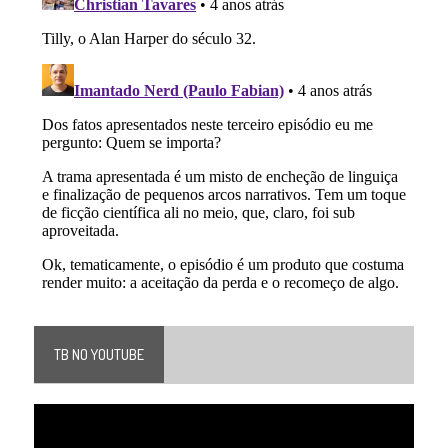
TB NO YOUTUBE
Tocador
de