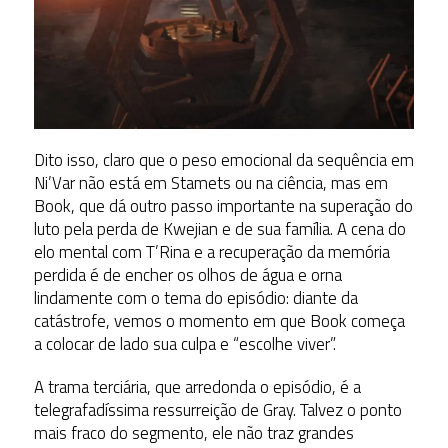
Dito isso, claro que o peso emocional da sequência em
Ni’Var não está em Stamets ou na ciência, mas em
Book, que dá outro passo importante na superação do
luto pela perda de Kwejian e de sua família. A cena do
elo mental com T’Rina e a recuperação da memória
perdida é de encher os olhos de água e orna
lindamente com o tema do episódio: diante da
catástrofe, vemos o momento em que Book começa
a colocar de lado sua culpa e “escolhe viver”.
A trama terciária, que arredonda o episódio, é a
telegrafadíssima ressurreição de Gray. Talvez o ponto
mais fraco do segmento, ele não traz grandes