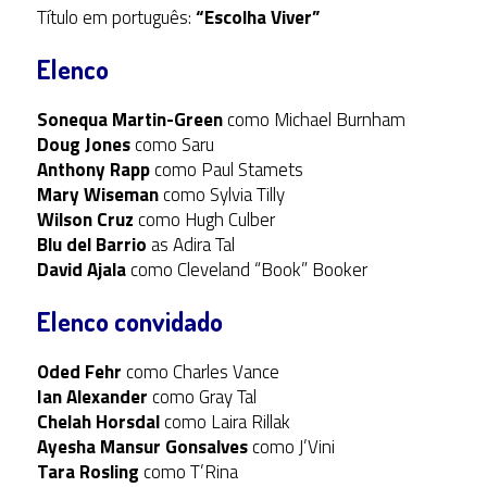
Título em português:
“Escolha Viver”
Elenco
Sonequa Martin-Green
como Michael Burnham
Doug Jones
como Saru
Anthony Rapp
como Paul Stamets
Mary Wiseman
como Sylvia Tilly
Wilson Cruz
como Hugh Culber
Blu del Barrio
as Adira Tal
David Ajala
como Cleveland “Book” Booker
Elenco convidado
Oded Fehr
como Charles Vance
Ian Alexander
como Gray Tal
Chelah Horsdal
como Laira Rillak
Ayesha Mansur Gonsalves
como J’Vini
Tara Rosling
como T’Rina