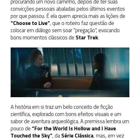
procurando um novo caminho, depois de ter suas
convicções pessoais abaladas pelos últimos eventos
por que passou. É ela quem aprecia mais as lições de
“Choose to Live”
, que o roteiro faz questão de
colocar em diálogo sem soar “pregação”, evocando
bons momentos clássicos de
Star Trek
.
A história em si traz um belo conceito de ficção
científica, explorado com bons efeitos visuais e um
sabor de aventura arqueológica. A premissa lembra um
pouco de
“For the World Is Hollow and I Have
Touched the Sky”
, da
Série Clássica
, mas, em vez