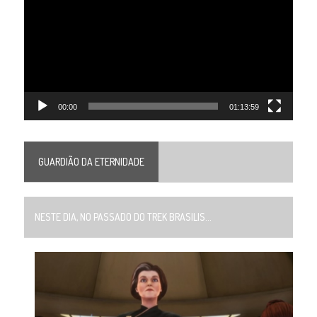
vídeo
00:00
01:13:59
GUARDIÃO DA ETERNIDADE
NESTE DIA, NO PASSADO DO TREK BRASILIS...