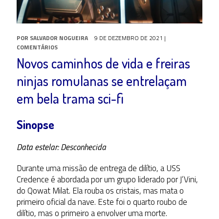
POR
SALVADOR NOGUEIRA
9 DE DEZEMBRO DE 2021
|
COMENTÁRIOS
Novos caminhos de vida e freiras
ninjas romulanas se entrelaçam
em bela trama sci-fi
Sinopse
Data estelar: Desconhecida
Durante uma missão de entrega de dilítio, a USS
Credence é abordada por um grupo liderado por J’Vini,
do Qowat Milat. Ela rouba os cristais, mas mata o
primeiro oficial da nave. Este foi o quarto roubo de
dilítio, mas o primeiro a envolver uma morte.