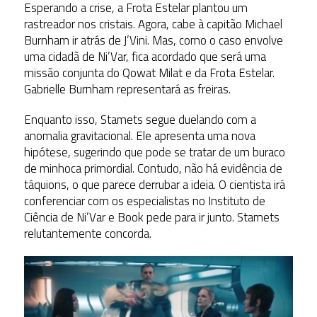
Esperando a crise, a Frota Estelar plantou um
rastreador nos cristais. Agora, cabe à capitão Michael
Burnham ir atrás de J’Vini. Mas, como o caso envolve
uma cidadã de Ni’Var, fica acordado que será uma
missão conjunta do Qowat Milat e da Frota Estelar.
Gabrielle Burnham representará as freiras.
Enquanto isso, Stamets segue duelando com a
anomalia gravitacional. Ele apresenta uma nova
hipótese, sugerindo que pode se tratar de um buraco
de minhoca primordial. Contudo, não há evidência de
táquions, o que parece derrubar a ideia. O cientista irá
conferenciar com os especialistas no Instituto de
Ciência de Ni’Var e Book pede para ir junto. Stamets
relutantemente concorda.