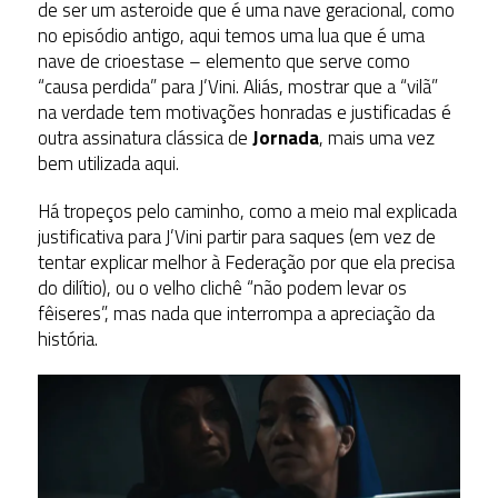
de ser um asteroide que é uma nave geracional, como
no episódio antigo, aqui temos uma lua que é uma
nave de crioestase – elemento que serve como
“causa perdida” para J’Vini. Aliás, mostrar que a “vilã”
na verdade tem motivações honradas e justificadas é
outra assinatura clássica de
Jornada
, mais uma vez
bem utilizada aqui.
Há tropeços pelo caminho, como a meio mal explicada
justificativa para J’Vini partir para saques (em vez de
tentar explicar melhor à Federação por que ela precisa
do dilítio), ou o velho clichê “não podem levar os
fêiseres”, mas nada que interrompa a apreciação da
história.