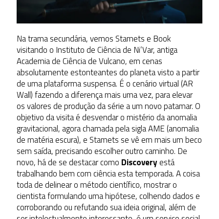
Na trama secundária, vemos Stamets e Book
visitando o Instituto de Ciência de Ni’Var, antiga
Academia de Ciência de Vulcano, em cenas
absolutamente estonteantes do planeta visto a partir
de uma plataforma suspensa. É o cenário virtual (AR
Wall) fazendo a diferença mais uma vez, para elevar
os valores de produção da série a um novo patamar. O
objetivo da visita é desvendar o mistério da anomalia
gravitacional, agora chamada pela sigla AME (anomalia
de matéria escura), e Stamets se vê em mais um beco
sem saída, precisando escolher outro caminho. De
novo, há de se destacar como
Discovery
está
trabalhando bem com ciência esta temporada. A coisa
toda de delinear o método científico, mostrar o
cientista formulando uma hipótese, colhendo dados e
corroborando ou refutando sua ideia original, além de
ser intelectualmente interessante, é um serviço social