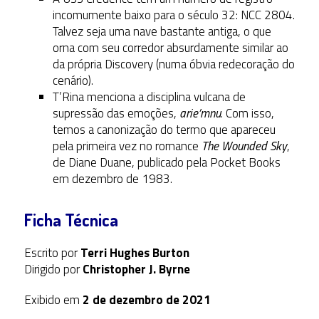
incomumente baixo para o século 32: NCC 2804.
Talvez seja uma nave bastante antiga, o que
orna com seu corredor absurdamente similar ao
da própria Discovery (numa óbvia redecoração do
cenário).
T’Rina menciona a disciplina vulcana de
supressão das emoções,
arie’mnu
. Com isso,
temos a canonização do termo que apareceu
pela primeira vez no romance
The Wounded Sky
,
de Diane Duane, publicado pela Pocket Books
em dezembro de 1983.
Ficha Técnica
Escrito por
Terri Hughes Burton
Dirigido por
Christopher J. Byrne
Exibido em
2 de dezembro de 2021