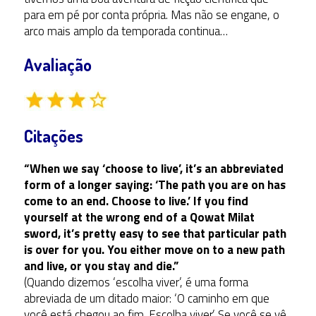
para em pé por conta própria. Mas não se engane, o
arco mais amplo da temporada continua…
Avaliação
Citações
“When we say ‘choose to live’, it’s an abbreviated
form of a longer saying: ‘The path you are on has
come to an end. Choose to live.’ If you find
yourself at the wrong end of a Qowat Milat
sword, it’s pretty easy to see that particular path
is over for you. You either move on to a new path
and live, or you stay and die.”
(Quando dizemos ‘escolha viver’, é uma forma
abreviada de um ditado maior: ‘O caminho em que
você está chegou ao fim. Escolha viver.’ Se você se vê