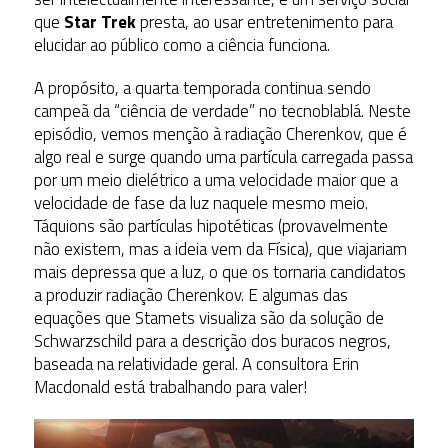
que
Star Trek
presta, ao usar entretenimento para
elucidar ao público como a ciência funciona.
A propósito, a quarta temporada continua sendo
campeã da “ciência de verdade” no tecnoblablá. Neste
episódio, vemos menção à radiação Cherenkov, que é
algo real e surge quando uma partícula carregada passa
por um meio dielétrico a uma velocidade maior que a
velocidade de fase da luz naquele mesmo meio.
Táquions são partículas hipotéticas (provavelmente
não existem, mas a ideia vem da Física), que viajariam
mais depressa que a luz, o que os tornaria candidatos
a produzir radiação Cherenkov. E algumas das
equações que Stamets visualiza são da solução de
Schwarzschild para a descrição dos buracos negros,
baseada na relatividade geral. A consultora Erin
Macdonald está trabalhando para valer!