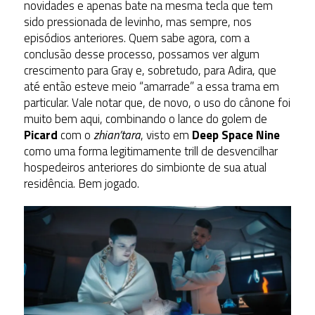
novidades e apenas bate na mesma tecla que tem
sido pressionada de levinho, mas sempre, nos
episódios anteriores. Quem sabe agora, com a
conclusão desse processo, possamos ver algum
crescimento para Gray e, sobretudo, para Adira, que
até então esteve meio “amarrade” a essa trama em
particular. Vale notar que, de novo, o uso do cânone foi
muito bem aqui, combinando o lance do golem de
Picard
com o
zhian’tara
, visto em
Deep Space Nine
como uma forma legitimamente trill de desvencilhar
hospedeiros anteriores do simbionte de sua atual
residência. Bem jogado.