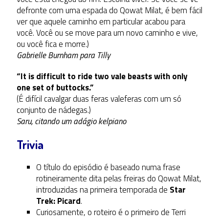
defronte com uma espada do Qowat Milat, é bem fácil
ver que aquele caminho em particular acabou para
você. Você ou se move para um novo caminho e vive,
ou você fica e morre.)
Gabrielle Burnham para Tilly
“It is difficult to ride two vale beasts with only
one set of buttocks.”
(É difícil cavalgar duas feras valeferas com um só
conjunto de nádegas.)
Saru, citando um adágio kelpiano
Trivia
O título do episódio é baseado numa frase
rotineiramente dita pelas freiras do Qowat Milat,
introduzidas na primeira temporada de
Star
Trek: Picard
.
Curiosamente, o roteiro é o primeiro de Terri