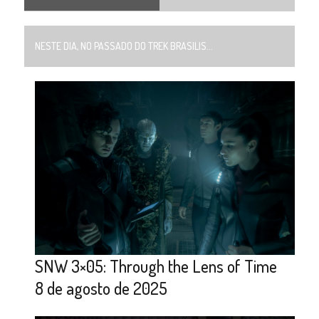
NESTE DIA, NO PASSADO DO TREK BRASILIS...
SNW 3×05: Through the Lens of Time
8 de agosto de 2025