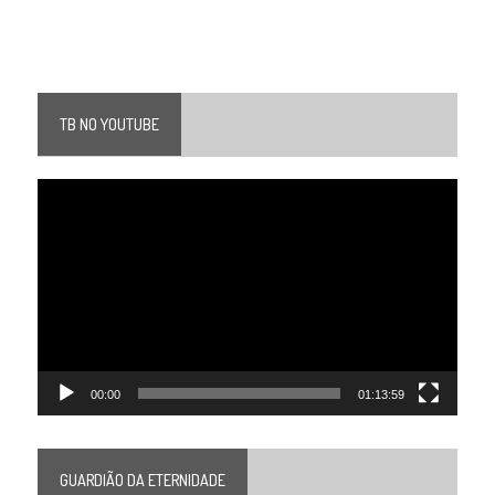
TB NO YOUTUBE
Tocador
de
vídeo
00:00
01:13:59
GUARDIÃO DA ETERNIDADE