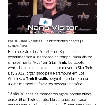
POR
SALVADOR NOGUEIRA
12 DE SETEMBRO DE 2022
|
3
COMENTÁRIOS
Bem ao estilo dos Profetas de Bajor, que não
experimentam a linearidade do tempo, Nana Visitor
simplesmente “vive” em
Star Trek
. No tapete
vermelho (que era roxo), durante o evento Star Trek
Day 2022, organizado pela Paramount em Los
Angeles, o
Trek Brasilis
perguntou a ela se tinha
alguns momentos favoritos pessoais na série.
“Já são 30 anos de momentos agora, porque nunca
deixei
Star Trek
de fato. Ela continua com cada
pessoa que assiste, pessoas de 15 anos que chegam