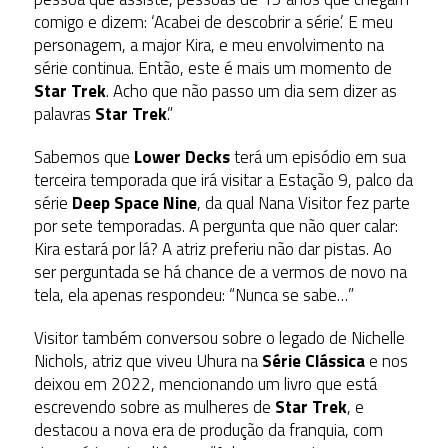
comigo e dizem: ‘Acabei de descobrir a série.’ E meu
personagem, a major Kira, e meu envolvimento na
série continua. Então, este é mais um momento de
Star Trek
. Acho que não passo um dia sem dizer as
palavras
Star Trek
.”
Sabemos que
Lower Decks
terá um episódio em sua
terceira temporada que irá visitar a Estação 9, palco da
série
Deep Space Nine
, da qual Nana Visitor fez parte
por sete temporadas. A pergunta que não quer calar:
Kira estará por lá? A atriz preferiu não dar pistas. Ao
ser perguntada se há chance de a vermos de novo na
tela, ela apenas respondeu: “Nunca se sabe…”
Visitor também conversou sobre o legado de Nichelle
Nichols, atriz que viveu Uhura na
Série Clássica
e nos
deixou em 2022, mencionando um livro que está
escrevendo sobre as mulheres de
Star Trek
, e
destacou a nova era de produção da franquia, com