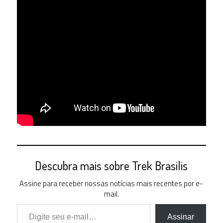
Descubra mais sobre Trek Brasilis
Assine para receber nossas notícias mais recentes por e-
mail.
Digite seu e-mail…
Assinar