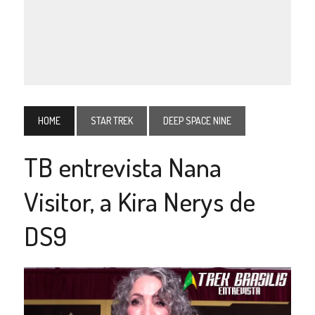
HOME
STAR TREK
DEEP SPACE NINE
TB entrevista Nana
Visitor, a Kira Nerys de
DS9