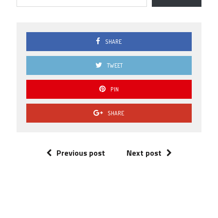
SHARE
TWEET
PIN
SHARE
Previous post
Next post