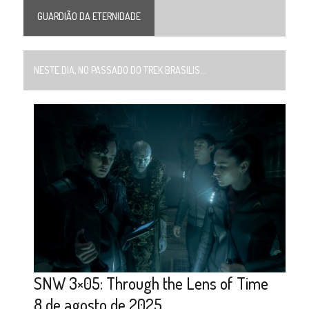
GUARDIÃO DA ETERNIDADE
NESTE DIA, NO PASSADO DO TREK BRASILIS...
SNW 3×05: Through the Lens of Time
8 de agosto de 2025