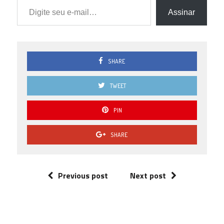
Assinar
SHARE
TWEET
PIN
SHARE
Previous post
Next post