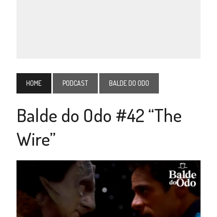
HOME
PODCAST
BALDE DO ODO
Balde do Odo #42 “The
Wire”