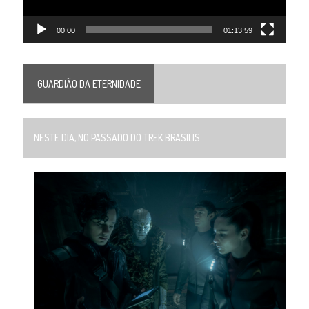
00:00
01:13:59
GUARDIÃO DA ETERNIDADE
NESTE DIA, NO PASSADO DO TREK BRASILIS...