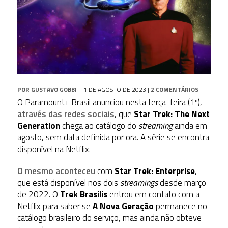
POR
GUSTAVO GOBBI
1 DE AGOSTO DE 2023
|
2 COMENTÁRIOS
O Paramount+ Brasil anunciou nesta terça-feira (1º),
através das redes sociais
, que
Star Trek: The Next
Generation
chega ao catálogo do
streaming
ainda em
agosto, sem data definida por ora. A série se encontra
disponível na Netflix.
O mesmo aconteceu
com
Star Trek: Enterprise
,
que está disponível nos dois
streamings
desde março
de 2022. O
Trek Brasilis
entrou em contato com a
Netflix para saber se
A Nova Geração
permanece no
catálogo brasileiro do serviço, mas ainda não obteve