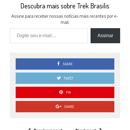
Descubra mais sobre Trek Brasilis
Assine para receber nossas notícias mais recentes por e-
mail.
Digite seu e-mail…
Assinar
SHARE
TWEET
PIN
SHARE