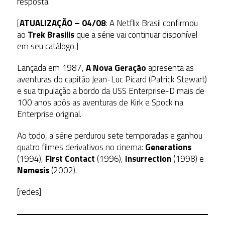
resposta.
[
ATUALIZAÇÃO – 04/08
: A Netflix Brasil confirmou
ao
Trek Brasilis
que a série vai continuar disponível
em seu catálogo.]
Lançada em 1987,
A Nova Geração
apresenta as
aventuras do capitão Jean-Luc Picard (Patrick Stewart)
e sua tripulação a bordo da USS Enterprise-D mais de
100 anos após as aventuras de Kirk e Spock na
Enterprise original.
Ao todo, a série perdurou sete temporadas e ganhou
quatro filmes derivativos no cinema:
Generations
(1994),
First Contact
(1996),
Insurrection
(1998) e
Nemesis
(2002).
[redes]