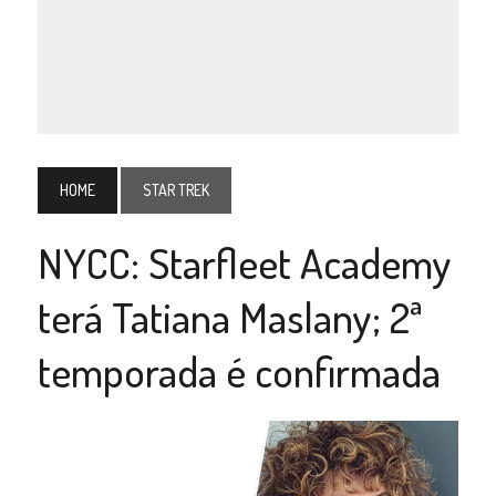
HOME
STAR TREK
NYCC: Starfleet Academy
terá Tatiana Maslany; 2ª
temporada é confirmada