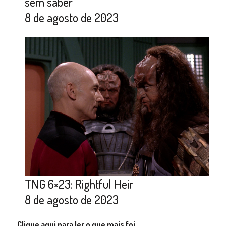
sem saber
8 de agosto de 2023
TNG 6×23: Rightful Heir
8 de agosto de 2023
Clique aqui para ler o que mais foi