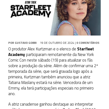
POR
GUSTAVO GOBBI
19 DE OUTUBRO DE 2024
|
0 COMENTÁRIOS
O produtor Alex Kurtzman e o elenco de
Starfleet
Academy
participaram remotamente da New York
Comic Con neste sábado (19) para atualizar os fãs
sobre a produção da série. Além de confirmar uma 2ª
temporada da série, que será gravada logo após a
primeira, Kurtzman também anunciou que a atriz
Tatiana Maslany estará na série. Vencedora de um
Emmy, ela terá participações especiais no primeiro
ano.
A atriz canadense ganhou destaque ao interpretar