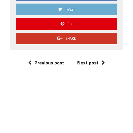
TWEET
PIN
SHARE
Previous post
Next post