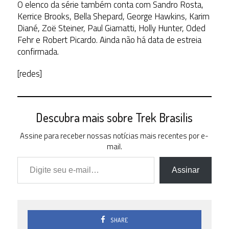
O elenco da série também conta com Sandro Rosta,
Kerrice Brooks, Bella Shepard, George Hawkins, Karim
Diané, Zoë Steiner, Paul Giamatti, Holly Hunter, Oded
Fehr e Robert Picardo. Ainda não há data de estreia
confirmada.
[redes]
Descubra mais sobre Trek Brasilis
Assine para receber nossas notícias mais recentes por e-
mail.
Digite seu e-mail…
Assinar
SHARE