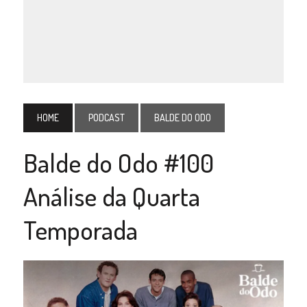
HOME
PODCAST
BALDE DO ODO
Balde do Odo #100
Análise da Quarta
Temporada