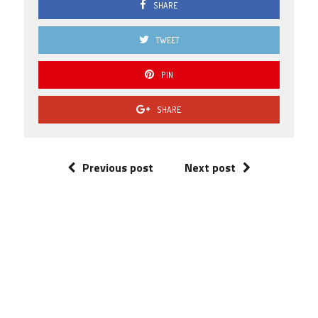
SHARE
TWEET
PIN
SHARE
Previous post
Next post