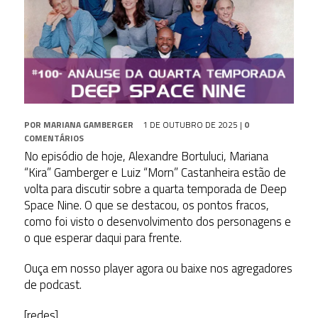
POR
MARIANA GAMBERGER
1 DE OUTUBRO DE 2025
|
0
COMENTÁRIOS
No episódio de hoje, Alexandre Bortuluci, Mariana
“Kira” Gamberger e Luiz “Morn” Castanheira estão de
volta para discutir sobre a quarta temporada de Deep
Space Nine. O que se destacou, os pontos fracos,
como foi visto o desenvolvimento dos personagens e
o que esperar daqui para frente.
Ouça em nosso player agora ou baixe nos agregadores
de podcast.
[redes]