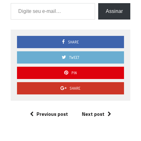
Digite seu e-mail…
Assinar
SHARE
TWEET
PIN
SHARE
Previous post
Next post