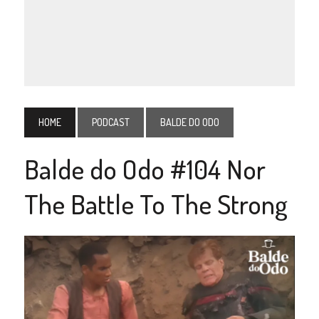
HOME
PODCAST
BALDE DO ODO
Balde do Odo #104 Nor
The Battle To The Strong