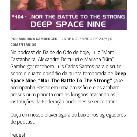
POR
MARIANA GAMBERGER
26 DE NOVEMBRO DE 2025
|
0
COMENTÁRIOS
No podcast do Balde do Odo de hoje, Luiz “Morn”
Castanheira, Alexandre Bortuluci e Mariana “Kira”
Gamberger recebem Luis Carlos Santos para discutir
sobre o quarto episódio da quinta temporada de
Deep
Space Nine
,
“Nor The Battle To The Strong”
. Jake
acompanha Bashir em uma emissão e eles acabam
presos num planeta com os klingons atacando as
instalações da Federação onde eles se encontram.
Ouça em nosso player agora ou baixe nos agregadores
de podcast.
[redes]