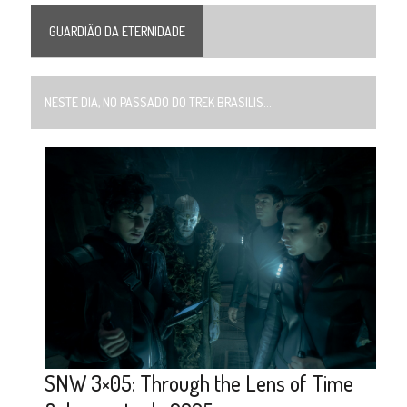
GUARDIÃO DA ETERNIDADE
NESTE DIA, NO PASSADO DO TREK BRASILIS...
SNW 3×05: Through the Lens of Time