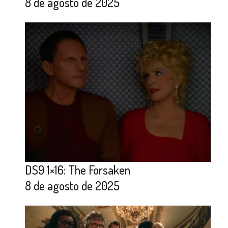
8 de agosto de 2025
DS9 1×16: The Forsaken
8 de agosto de 2025