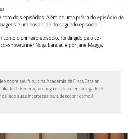
OS
a com dois episódios. Além de uma prévia do
episódio de
magens e um novo clipe do segundo episódio.
m como o primeiro episódio, foi dirigido pelo co-
la co-showrunner Noga Landau e por Jane Maggs.
Caleb sobre seu futuro na Academia da Frota Estelar
 aliado da Federação chega e Caleb é encarregado de
ar de lado suas incertezas para descobrir como é