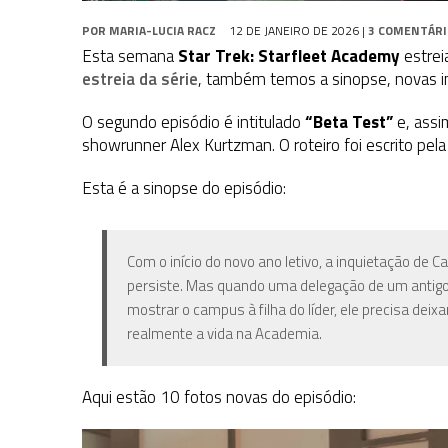
POR
MARIA-LUCIA RACZ
12 DE JANEIRO DE 2026
|
3 COMENTÁRI
Esta semana
Star Trek: Starfleet Academy
estrei
estreia da série
, também temos a sinopse, novas i
O segundo episódio é intitulado
“Beta Test”
e, assi
showrunner Alex Kurtzman. O roteiro foi escrito pe
Esta é a sinopse do episódio:
Com o início do novo ano letivo, a inquietação de 
persiste. Mas quando uma delegação de um antigo
mostrar o campus à filha do líder, ele precisa deix
realmente a vida na Academia.
Aqui estão 10 fotos novas do episódio: