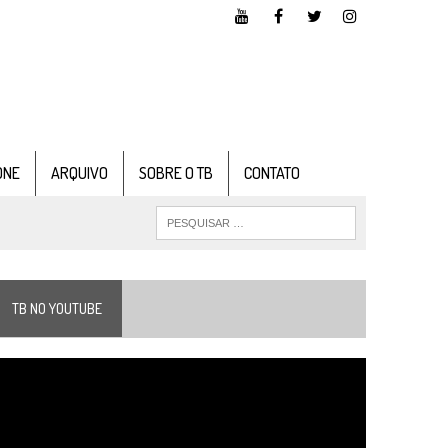
ONE
ARQUIVO
SOBRE O TB
CONTATO
TB NO YOUTUBE
ocador
e
ídeo