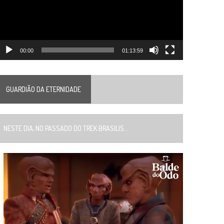
00:00
01:13:59
GUARDIÃO DA ETERNIDADE
ESTE DIA, NO PASSADO DO TREK BRASILIS...