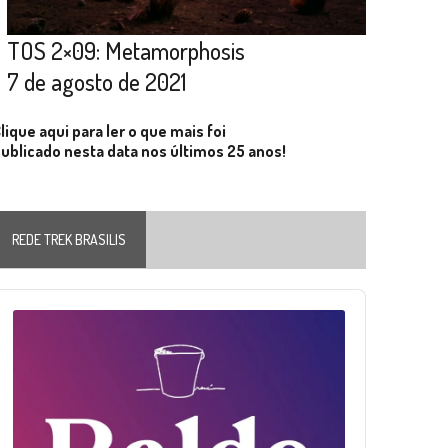
TOS 2×09: Metamorphosis
7 de agosto de 2021
lique aqui para ler o que mais foi
ublicado nesta data nos últimos 25 anos!
REDE TREK BRASILIS
Audio
layer