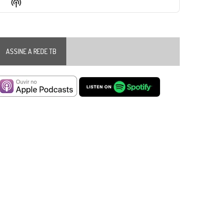
Show
List
Podcast
Information
ASSINE A REDE TB