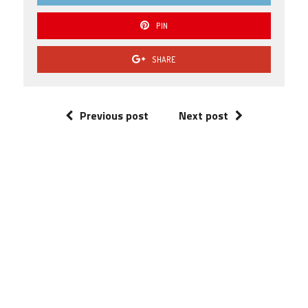
PIN
SHARE
Previous post
Next post