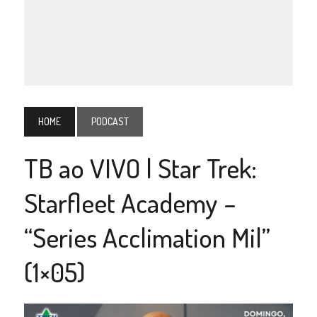
HOME
PODCAST
TB ao VIVO | Star Trek:
Starfleet Academy –
“Series Acclimation Mil”
(1×05)