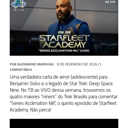
POR
ALEXANDRE MADRUGA
8 DE FEVEREIRO DE 2026
|
1
COMENTÁRIO
Uma verdadeira carta de amor (adolescente) para
Benjamin Sisko e o legado de Star Trek: Deep Space
Nine. No TB ao VIVO dessa semana, trouxemos os
quatro maiores “niners” do Trek Brasilis para comentar
“Series Acclimation Mil”, o quinto episódio de Starfleet
Academy. Não perca!