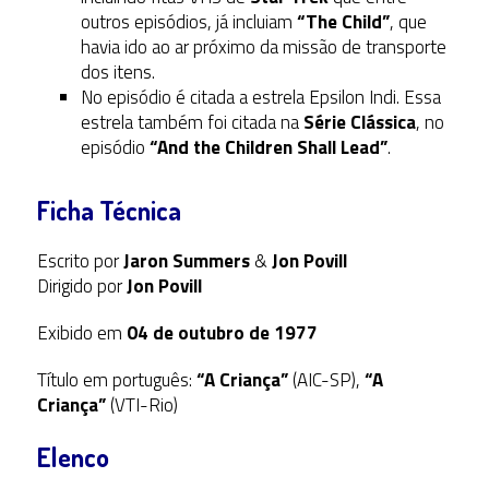
outros episódios, já incluiam
“The Child”
, que
havia ido ao ar próximo da missão de transporte
dos itens.
No episódio é citada a estrela Epsilon Indi. Essa
estrela também foi citada na
Série Clássica
, no
episódio
“And the Children Shall Lead”
.
Ficha Técnica
Escrito por
Jaron Summers
&
Jon Povill
Dirigido por
Jon Povill
Exibido em
04 de outubro de 1977
Título em português:
“A Criança”
(AIC-SP),
“A
Criança”
(VTI-Rio)
Elenco