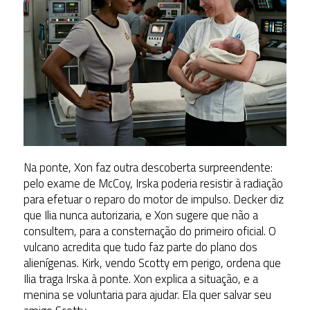
Na ponte, Xon faz outra descoberta surpreendente:
pelo exame de McCoy, Irska poderia resistir à radiação
para efetuar o reparo do motor de impulso. Decker diz
que Ilia nunca autorizaria, e Xon sugere que não a
consultem, para a consternação do primeiro oficial. O
vulcano acredita que tudo faz parte do plano dos
alienígenas. Kirk, vendo Scotty em perigo, ordena que
Ilia traga Irska à ponte. Xon explica a situação, e a
menina se voluntaria para ajudar. Ela quer salvar seu