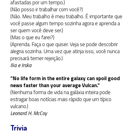
afastadas por um tempo.)
(Não posso ir trabalhar com você?)
(Não. Meu trabalho é meu trabalho. É importante que
você passe algum tempo sozinha agora e aprenda a
ser quem você deve ser.)
(Mas o que eu farei?)
(Aprenda. Faça o que quiser. Veja se pode descobrir
alegria sozinha. Uma vez que atinja isso, você nunca
precisará temer rejeição.)
Ilia e Irska
“No life form in the entire galaxy can spoil good
news faster than your average Vulcan.”
(Nenhuma forma de vida na galáxia inteira pode
estragar boas notícias mais rápido que um típico
vulcano.)
Leonard H. McCoy
Trivia