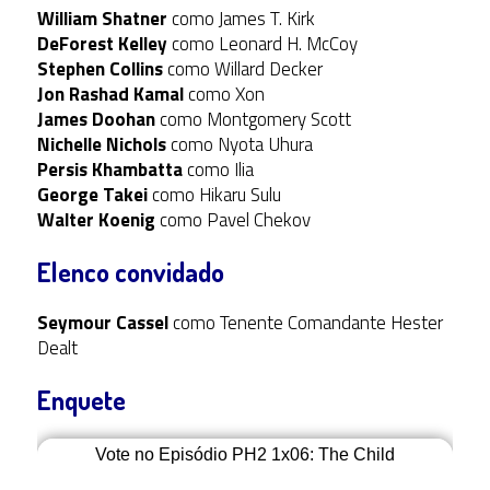
William Shatner
como James T. Kirk
DeForest Kelley
como Leonard H. McCoy
Stephen Collins
como Willard Decker
Jon Rashad Kamal
como Xon
James Doohan
como Montgomery Scott
Nichelle Nichols
como Nyota Uhura
Persis Khambatta
como Ilia
George Takei
como Hikaru Sulu
Walter Koenig
como Pavel Chekov
Elenco convidado
Seymour Cassel
como Tenente Comandante Hester
Dealt
Enquete
Vote no Episódio PH2 1x06: The Child