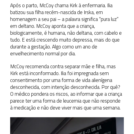
Após o parto, McCoy chama Kirk à enfermaria. Ilia
batizou sua filha recém-nascida de Irska, em
homenagem a seu pai – a palavra significa “pura luz”
em deltano. McCoy aponta que a criança,
biologicamente, é humana, não deltana, com cabelo e
tudo. E está crescendo muito depressa, mais do que
durante a gestação. Algo como um ano de
envelhecimento normal por dia.
McCoy recomenda contra separar mãe e filha, mas
Kirk está inconformado. Ilia foi impregnada sem
consentimento por uma forma de vida alienígena
desconhecida, com intenção desconhecida. Por quê?
O médico pondera os riscos, ao informar que a criança
parece ter uma forma de leucemia que não responde
à medicação e não deve viver mais que uma semana.