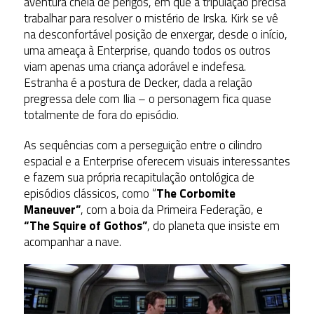
aventura cheia de perigos, em que a tripulação precisa
trabalhar para resolver o mistério de Irska. Kirk se vê
na desconfortável posição de enxergar, desde o início,
uma ameaça à Enterprise, quando todos os outros
viam apenas uma criança adorável e indefesa.
Estranha é a postura de Decker, dada a relação
pregressa dele com Ilia – o personagem fica quase
totalmente de fora do episódio.
As sequências com a perseguição entre o cilindro
espacial e a Enterprise oferecem visuais interessantes
e fazem sua própria recapitulação ontológica de
episódios clássicos, como “
The Corbomite
Maneuver”
, com a boia da Primeira Federação, e
“The Squire of Gothos”
, do planeta que insiste em
acompanhar a nave.