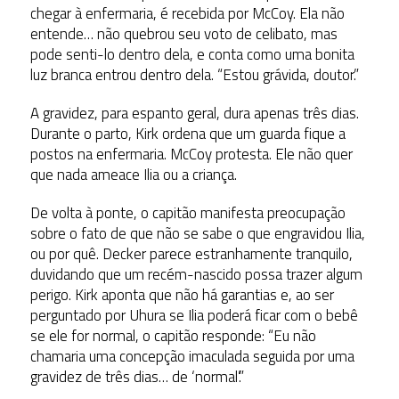
chegar à enfermaria, é recebida por McCoy. Ela não
entende… não quebrou seu voto de celibato, mas
pode senti-lo dentro dela, e conta como uma bonita
luz branca entrou dentro dela. “Estou grávida, doutor.”
A gravidez, para espanto geral, dura apenas três dias.
Durante o parto, Kirk ordena que um guarda fique a
postos na enfermaria. McCoy protesta. Ele não quer
que nada ameace Ilia ou a criança.
De volta à ponte, o capitão manifesta preocupação
sobre o fato de que não se sabe o que engravidou Ilia,
ou por quê. Decker parece estranhamente tranquilo,
duvidando que um recém-nascido possa trazer algum
perigo. Kirk aponta que não há garantias e, ao ser
perguntado por Uhura se Ilia poderá ficar com o bebê
se ele for normal, o capitão responde: “Eu não
chamaria uma concepção imaculada seguida por uma
gravidez de três dias… de ‘normal’.”