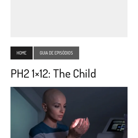
HOME
GUIA DE EPISÓDIOS
PH2 1×12: The Child