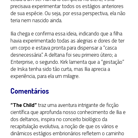
precisava experimentar todos os estágios anteriores
de sua espécie. Ou seja, por essa perspectiva, ela não
teria nem nascido ainda.
Ilia chega e confirma essa ideia, indicando que a filha
havia experimentado todas as alegrias e dores de ter
um corpo e estava pronta para dispensar a “casca
desnecessária”. A deltana foi seu primeiro útero; a
Enterprise, o segundo. Kirk lamenta que a “gestação”
de Irska tenha sido tão curta, mas Ilia aprecia a
experiência, para ela um milagre.
Comentários
“The Child”
traz uma aventura intrigante de ficção
científica que aprofunda nosso conhecimento de Ilia e
dos deltanos, inspira no conceito biológico da
recapitulação evolutiva, a noção de que os vários e
dinâmicos estágios embrionários refletem o caminho