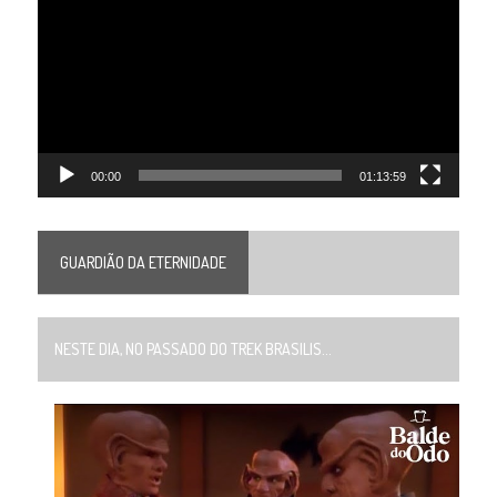
vídeo
00:00
01:13:59
GUARDIÃO DA ETERNIDADE
NESTE DIA, NO PASSADO DO TREK BRASILIS...