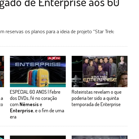
legado de Enterprise aos 60
 reservas os planos para a ideia de projeto “Star Trek:
ESPECIAL 60 ANOS | Febre
Roteiristas revelam o que
 a
dos DVDs, fé no coração
poderia ter sido a quinta
to
com
Nêmesis
e
temporada de Enterprise
Enterprise
, e o fim de uma
era