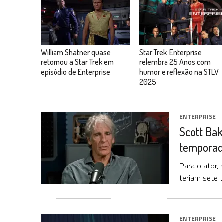
William Shatner quase
Star Trek: Enterprise
retornou a Star Trek em
relembra 25 Anos com
episódio de Enterprise
humor e reflexão na STLV
2025
ENTERPRISE
Scott Bak
tempora
Para o ator, 
teriam sete
ENTERPRISE