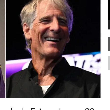
FIM DE UMA ERA NA SDCC
STAR TREK
SOBRE DIFERENTES PONTOS DE VISTA
AR TREK
SOBRE PATERNIDADE
N