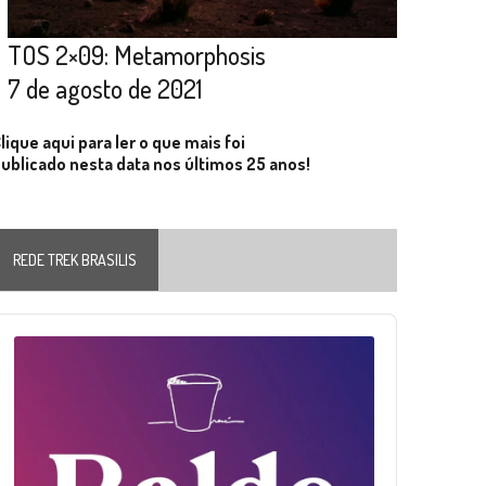
TOS 2×09: Metamorphosis
7 de agosto de 2021
lique aqui para ler o que mais foi
ublicado nesta data nos últimos 25 anos!
REDE TREK BRASILIS
Audio
layer