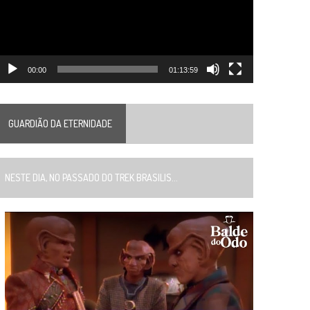
00:00
01:13:59
GUARDIÃO DA ETERNIDADE
ESTE DIA, NO PASSADO DO TREK BRASILIS...