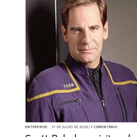
1 DE AGOSTO DE 2026
|
ELENCO DE STRANGE NEW WORLDS ENCARA O 
31 DE JULHO DE 2026
|
GRANDES JORNADAS | QUATRO EPISÓDIOS DE
7 DE AGOSTO DE 2026
|
GRANDES JORNADAS | SEIS EPISÓDIOS DE
ST
ENTERPRISE
31 DE JULHO DE 2026
|
1 COMENTÁRIO