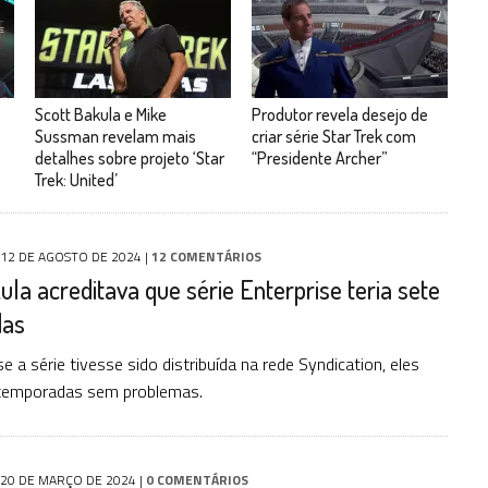
Scott Bakula e Mike
Produtor revela desejo de
Sussman revelam mais
criar série Star Trek com
detalhes sobre projeto ‘Star
“Presidente Archer”
Trek: United’
12 DE AGOSTO DE 2024
|
12 COMENTÁRIOS
ula acreditava que série Enterprise teria sete
das
se a série tivesse sido distribuída na rede Syndication, eles
 temporadas sem problemas.
20 DE MARÇO DE 2024
|
0 COMENTÁRIOS