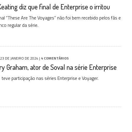
eating diz que final de Enterprise o irritou
inal “These Are The Voyages” não foi bem recebido pelos fãs e
co regular da série.
23 DE JANEIRO DE 2024
|
4 COMENTÁRIOS
y Graham, ator de Soval na série Enterprise
teve participação nas séries Enterprise e Voyager.