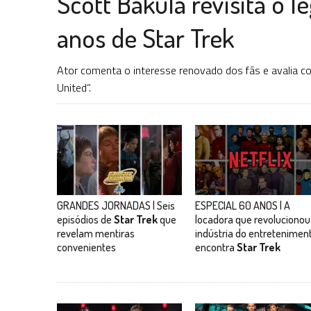
Scott Bakula revisita o 
anos de Star Trek
Ator comenta o interesse renovado dos fãs e avalia com
United”.
GRANDES JORNADAS | Seis
ESPECIAL 60 ANOS | A
episódios de
Star Trek
que
locadora que revolucionou
revelam mentiras
indústria do entretenimen
convenientes
encontra
Star Trek