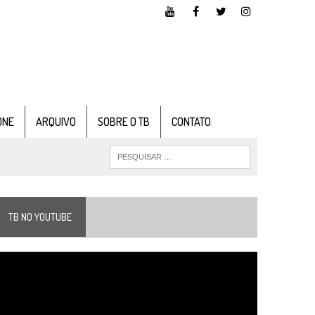
ONE
ARQUIVO
SOBRE O TB
CONTATO
TB NO YOUTUBE
ocador
e
ídeo