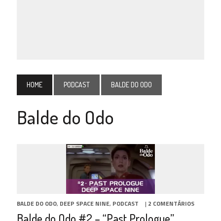
HOME
PODCAST
BALDE DO ODO
Balde do Odo
BALDE DO ODO
,
DEEP SPACE NINE
,
PODCAST
|
2 COMENTÁRIOS
Balde do Odo #2 – “Past Prologue”