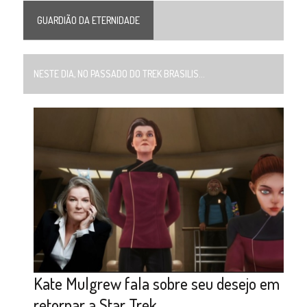
GUARDIÃO DA ETERNIDADE
NESTE DIA, NO PASSADO DO TREK BRASILIS...
Kate Mulgrew fala sobre seu desejo em
retornar a Star Trek