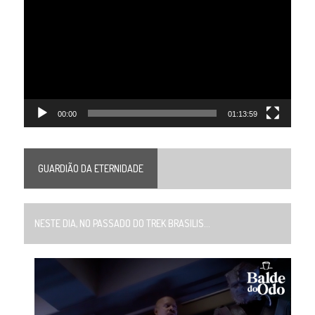
de
vídeo
00:00
01:13:59
GUARDIÃO DA ETERNIDADE
NESTE DIA, NO PASSADO DO TREK BRASILIS...