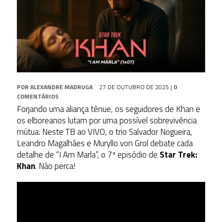
POR
ALEXANDRE MADRUGA
27 DE OUTUBRO DE 2025
|
0
COMENTÁRIOS
Forjando uma aliança tênue, os seguidores de Khan e
os elboreanos lutam por uma possível sobrevivência
mútua. Neste TB ao VIVO, o trio Salvador Nogueira,
Leandro Magalhães e Muryllo von Grol debate cada
detalhe de “I Am Marla”, o 7º episódio de
Star Trek:
Khan
. Não perca!