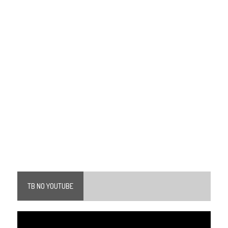
TB NO YOUTUBE
Tocador