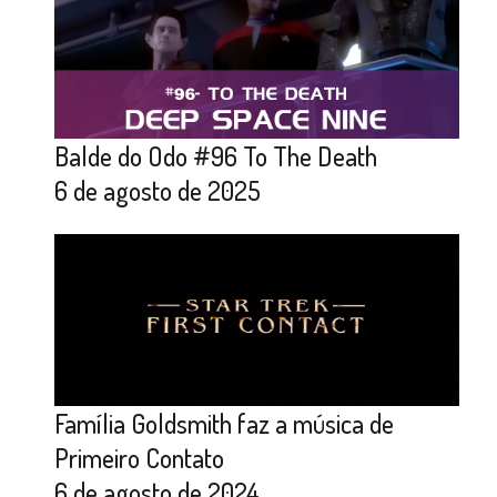
Balde do Odo #96 To The Death
6 de agosto de 2025
Família Goldsmith faz a música de
Primeiro Contato
6 de agosto de 2024