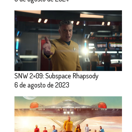
SNW 2×09: Subspace Rhapsody
6 de agosto de 2023