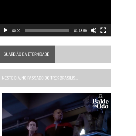
00:00
01:13:59
GUARDIÃO DA ETERNIDADE
ESTE DIA, NO PASSADO DO TREK BRASILIS...