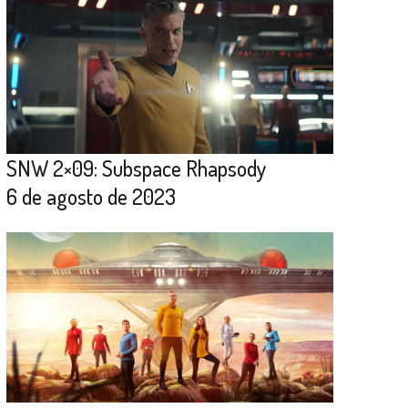
SNW 2×09: Subspace Rhapsody
6 de agosto de 2023