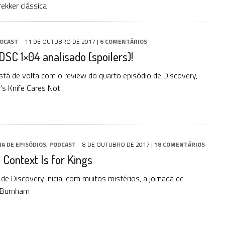
ekker clássica
OCAST
11 DE OUTUBRO DE 2017
|
6 COMENTÁRIOS
DSC 1×04 analisado (spoilers)!
tá de volta com o review do quarto episódio de Discovery,
’s Knife Cares Not…
IA DE EPISÓDIOS
,
PODCAST
8 DE OUTUBRO DE 2017
|
18 COMENTÁRIOS
 Context Is for Kings
o de Discovery inicia, com muitos mistérios, a jornada de
 Burnham