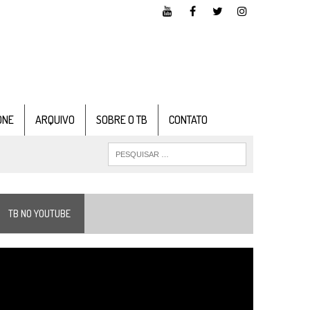
ONE
ARQUIVO
SOBRE O TB
CONTATO
TB NO YOUTUBE
ocador
e
ídeo