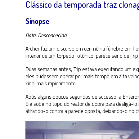
Clássico da temporada traz clon
Sinopse
Data: Desconhecida
Archer faz um discurso em cerimônia fúnebre em ho
interior de um torpedo fotônico, parece ser o de Trip 
Duas semanas antes, Trip estava executando um ex
eles pudessem operar por mais tempo em alta veloci
xindi mais rapidamente.
Após alguns poucos segundos de sucesso, a Enterpris
Ele sobe no topo do reator de dobra para desligá-l
atirando-o contra a parede oposta, deixando-o no ch