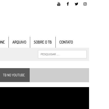
ONE
ARQUIVO
SOBRE O TB
CONTATO
TB NO YOUTUBE
ocador
e
ídeo