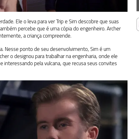
rdade. Ele o leva para ver Trip e Sim descobre que suas
 também percebe que é uma cópia do engenheiro. Archer
rentemente, a criança compreende.
tada. Nesse ponto de seu desenvolvimento, Sim é um
cher o designou para trabalhar na engenharia, onde ele
e interessando pela vulcana, que recusa seus convites