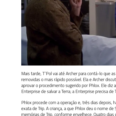
Mais tarde, T’Pol vai até Archer para contá-lo que a
removidas o mais rápido possível. Ela e Archer disc
aprovar o procedimento sugerido por Phlox. Ele diz 
Enterprise de salvar a Terra; a Enterprise precisa de T
Phlox procede com a operação e, três dias depois, 
exata de Trip. A criança, a que Phlox deu o nome de S
memórias de Trip, conforme envelhece. Quatro dias