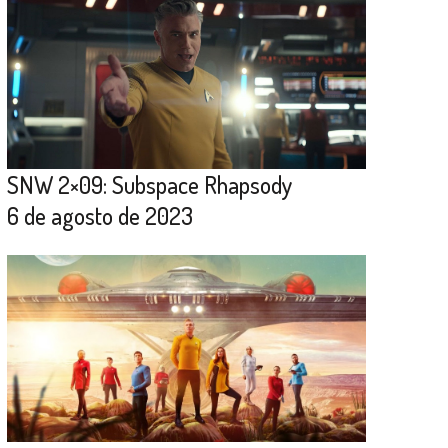
SNW 2×09: Subspace Rhapsody
6 de agosto de 2023