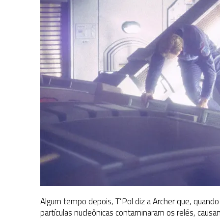
Algum tempo depois, T’Pol diz a Archer que, quando
partículas nucleônicas contaminaram os relés, causan