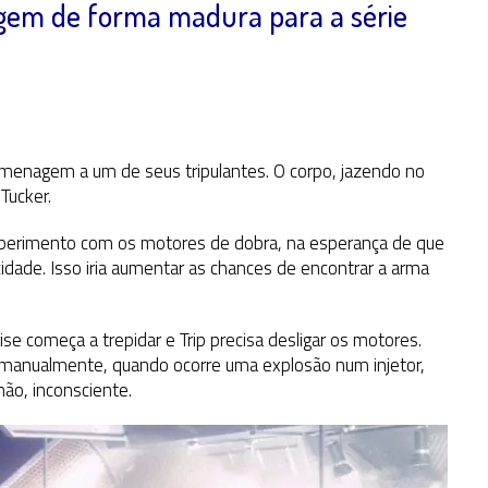
agem de forma madura para a série
menagem a um de seus tripulantes. O corpo, jazendo no
Tucker.
perimento com os motores de dobra, na esperança de que
dade. Isso iria aumentar as chances de encontrar a arma
e começa a trepidar e Trip precisa desligar os motores.
o manualmente, quando ocorre uma explosão num injetor,
ão, inconsciente.