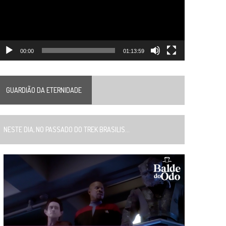
00:00
01:13:59
GUARDIÃO DA ETERNIDADE
ESTE DIA, NO PASSADO DO TREK BRASILIS...