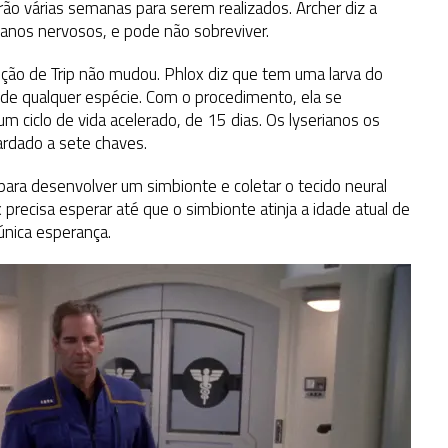
rão várias semanas para serem realizados. Archer diz a
anos nervosos, e pode não sobreviver.
ição de Trip não mudou. Phlox diz que tem uma larva do
 de qualquer espécie. Com o procedimento, ela se
 ciclo de vida acelerado, de 15 dias. Os lyserianos os
rdado a sete chaves.
para desenvolver um simbionte e coletar o tecido neural
 precisa esperar até que o simbionte atinja a idade atual de
 única esperança.