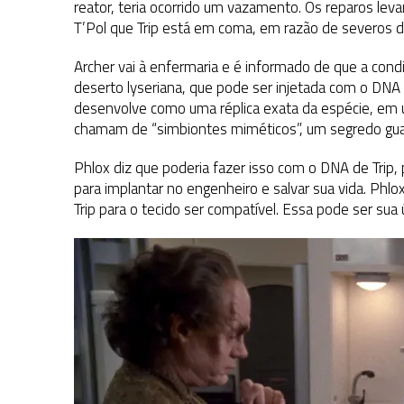
reator, teria ocorrido um vazamento. Os reparos leva
T’Pol que Trip está em coma, em razão de severos d
Archer vai à enfermaria e é informado de que a cond
deserto lyseriana, que pode ser injetada com o DNA
desenvolve como uma réplica exata da espécie, em um
chamam de “simbiontes miméticos”, um segredo gua
Phlox diz que poderia fazer isso com o DNA de Trip, 
para implantar no engenheiro e salvar sua vida. Phlox
Trip para o tecido ser compatível. Essa pode ser sua