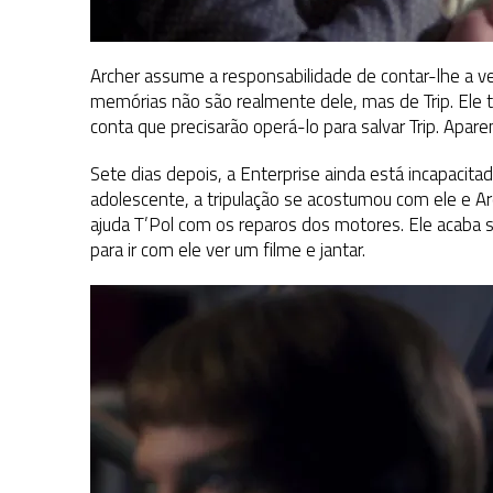
Archer assume a responsabilidade de contar-lhe a ve
memórias não são realmente dele, mas de Trip. Ele
conta que precisarão operá-lo para salvar Trip. Apa
Sete dias depois, a Enterprise ainda está incapaci
adolescente, a tripulação se acostumou com ele e Ar
ajuda T’Pol com os reparos dos motores. Ele acaba s
para ir com ele ver um filme e jantar.