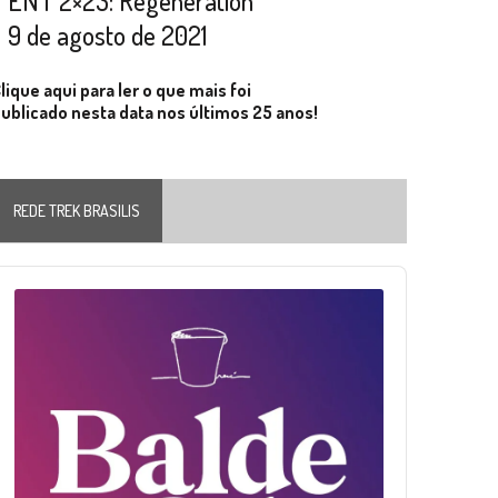
ENT 2×23: Regeneration
9 de agosto de 2021
lique aqui para ler o que mais foi
ublicado nesta data nos últimos 25 anos!
REDE TREK BRASILIS
Audio
layer