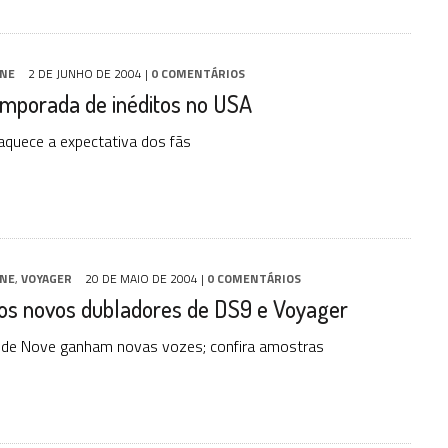
INE
2 DE JUNHO DE 2004
|
0 COMENTÁRIOS
emporada de inéditos no USA
aquece a expectativa dos fãs
INE
,
VOYAGER
20 DE MAIO DE 2004
|
0 COMENTÁRIOS
os novos dubladores de DS9 e Voyager
e de Nove ganham novas vozes; confira amostras