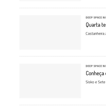
DEEP SPACE N
Quarta t
Castanheira 
DEEP SPACE N
Conheça 
Sisko e Set