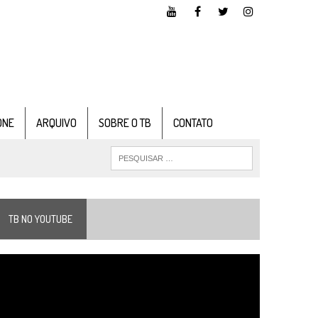
ONE
ARQUIVO
SOBRE O TB
CONTATO
TB NO YOUTUBE
ocador
e
ídeo