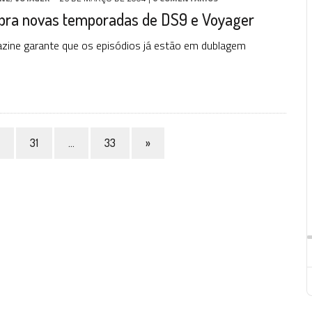
ra novas temporadas de DS9 e Voyager
zine garante que os episódios já estão em dublagem
31
…
33
»