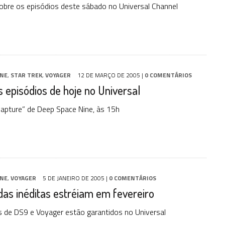
obre os episódios deste sábado no Universal Channel
INE
,
STAR TREK
,
VOYAGER
12 DE MARÇO DE 2005
|
0 COMENTÁRIOS
s episódios de hoje no Universal
apture” de Deep Space Nine, às 15h
INE
,
VOYAGER
5 DE JANEIRO DE 2005
|
0 COMENTÁRIOS
as inéditas estréiam em fevereiro
 de DS9 e Voyager estão garantidos no Universal