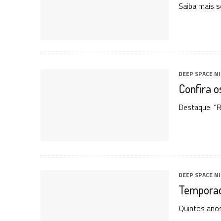
Saiba mais s
DEEP SPACE N
Confira o
Destaque: “R
DEEP SPACE N
Temporad
Quintos anos