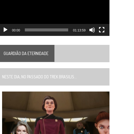
00:00
01:13:59
GUARDIÃO DA ETERNIDADE
ESTE DIA, NO PASSADO DO TREK BRASILIS...