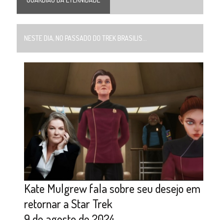
NESTE DIA, NO PASSADO DO TREK BRASILIS...
Kate Mulgrew fala sobre seu desejo em
retornar a Star Trek
9 de agosto de 2024