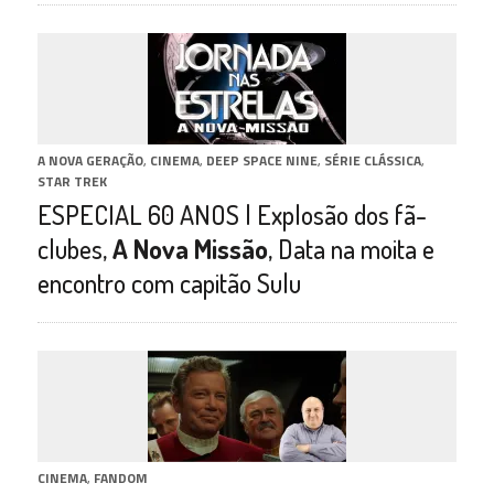
A NOVA GERAÇÃO
,
CINEMA
,
DEEP SPACE NINE
,
SÉRIE CLÁSSICA
,
STAR TREK
ESPECIAL 60 ANOS | Explosão dos fã-
clubes,
A Nova Missão
, Data na moita e
encontro com capitão Sulu
CINEMA
,
FANDOM