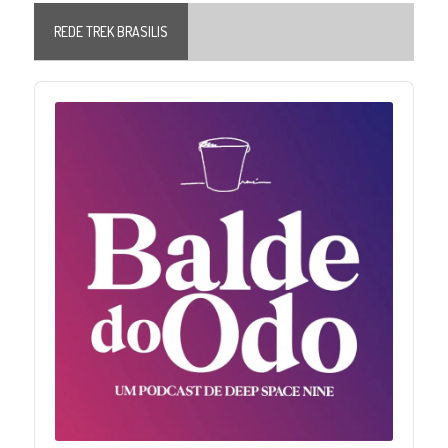
REDE TREK BRASILIS
Audio
Player