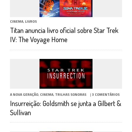
CINEMA
,
LIVROS
Titan anuncia livro oficial sobre Star Trek
IV: The Voyage Home
A NOVA GERAÇÃO
,
CINEMA
,
TRILHAS SONORAS
|
3 COMENTÁRIOS
Insurreição: Goldsmith se junta a Gilbert &
Sullivan