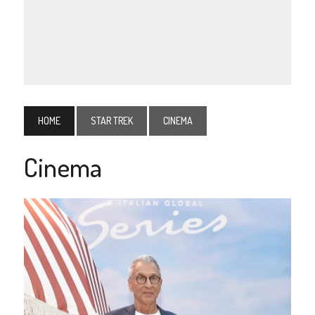
HOME
STAR TREK
CINEMA
Cinema