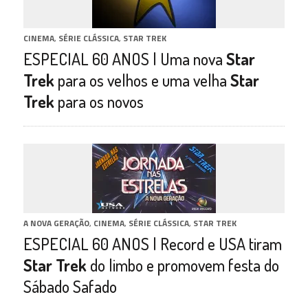
CINEMA
,
SÉRIE CLÁSSICA
,
STAR TREK
ESPECIAL 60 ANOS | Uma nova
Star
Trek
para os velhos e uma velha
Star
Trek
para os novos
A NOVA GERAÇÃO
,
CINEMA
,
SÉRIE CLÁSSICA
,
STAR TREK
ESPECIAL 60 ANOS | Record e USA tiram
Star Trek
do limbo e promovem festa do
Sábado Safado