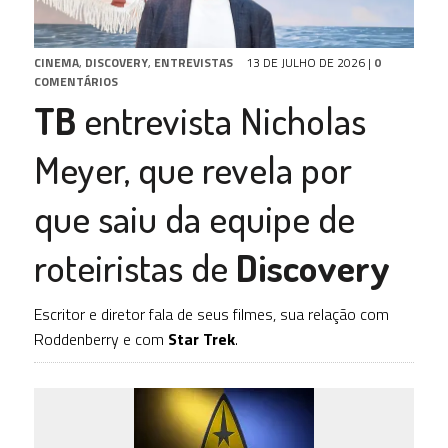
CINEMA
,
DISCOVERY
,
ENTREVISTAS
13 DE JULHO DE 2026
|
0
COMENTÁRIOS
TB
entrevista Nicholas
Meyer, que revela por
que saiu da equipe de
roteiristas de
Discovery
Escritor e diretor fala de seus filmes, sua relação com
Roddenberry e com
Star Trek
.