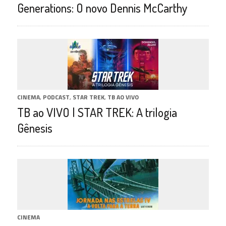
Generations: O novo Dennis McCarthy
CINEMA
,
PODCAST
,
STAR TREK
,
TB AO VIVO
TB ao VIVO | STAR TREK: A trilogia
Gênesis
CINEMA