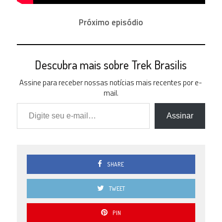
Próximo episódio
Descubra mais sobre Trek Brasilis
Assine para receber nossas notícias mais recentes por e-
mail.
Digite seu e-mail…
Assinar
SHARE
TWEET
PIN