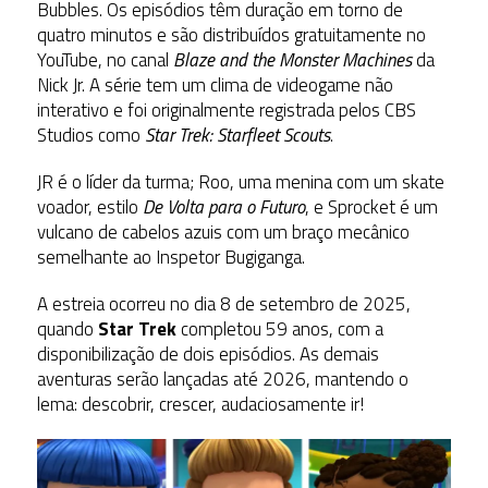
Bubbles. Os episódios têm duração em torno de
quatro minutos e são distribuídos gratuitamente no
YouTube, no canal
Blaze and the Monster Machines
da
Nick Jr. A série tem um clima de videogame não
interativo e foi originalmente registrada pelos CBS
Studios como
Star Trek: Starfleet Scouts
.
JR é o líder da turma; Roo, uma menina com um skate
voador, estilo
De Volta para o Futuro
, e Sprocket é um
vulcano de cabelos azuis com um braço mecânico
semelhante ao Inspetor Bugiganga.
A estreia ocorreu no dia 8 de setembro de 2025,
quando
Star Trek
completou 59 anos, com a
disponibilização de dois episódios. As demais
aventuras serão lançadas até 2026, mantendo o
lema: descobrir, crescer, audaciosamente ir!