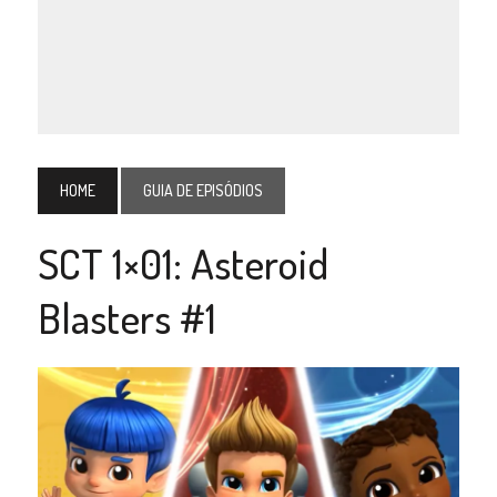
HOME
GUIA DE EPISÓDIOS
SCT 1×01: Asteroid
Blasters #1