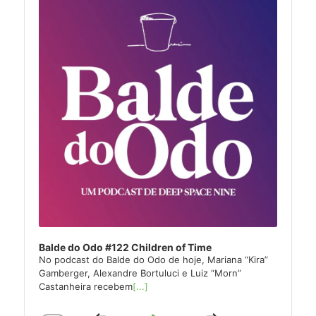
Balde do Odo #122 Children of Time
No podcast do Balde do Odo de hoje, Mariana “Kira”
Gamberger, Alexandre Bortuluci e Luiz “Morn”
Castanheira recebem
[...]