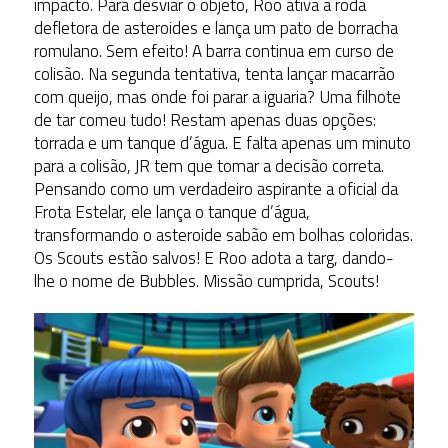
impacto. Para desviar o objeto, Roo ativa a roda
defletora de asteroides e lança um pato de borracha
romulano. Sem efeito! A barra continua em curso de
colisão. Na segunda tentativa, tenta lançar macarrão
com queijo, mas onde foi parar a iguaria? Uma filhote
de tar comeu tudo! Restam apenas duas opções:
torrada e um tanque d’água. E falta apenas um minuto
para a colisão, JR tem que tomar a decisão correta.
Pensando como um verdadeiro aspirante a oficial da
Frota Estelar, ele lança o tanque d’água,
transformando o asteroide sabão em bolhas coloridas.
Os Scouts estão salvos! E Roo adota a targ, dando-
lhe o nome de Bubbles. Missão cumprida, Scouts!