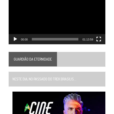
vídeo
00:00
01:13:59
GUARDIÃO DA ETERNIDADE
NESTE DIA, NO PASSADO DO TREK BRASILIS...