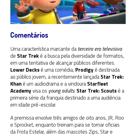
Comentários
Uma característica marcante da
terceira era televisiva
de
Star Trek
é a busca pela diversidade de formatos,
em uma tentativa de alcançar públicos diferentes.
Lower Decks
é uma comédia,
Prodigy
é destinada
ao público jovem, a recentemente lançada
Star Trek:
Khan
é um audiodrama e a vindoura
Starfleet
Academy
visa os
young adults
.
Star Trek: Scouts
é a
primeira série da franquia destinado a uma audiência
em idade pré-escolar.
A premissa envolve três amigos de oito anos, JR, Roo
e Sprocket, enquanto treinam para se tornar oficiais
da Frota Estelar, além das mascotes Zips, Star e