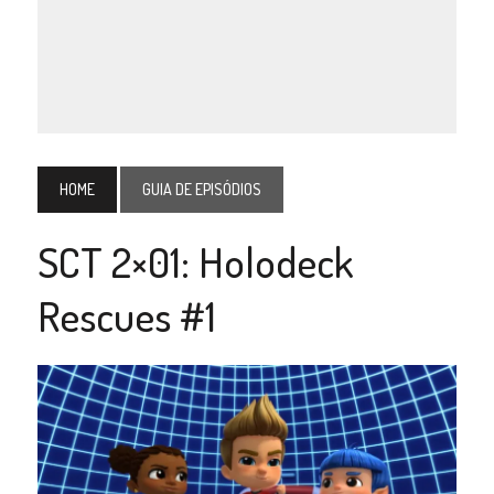
HOME
GUIA DE EPISÓDIOS
SCT 2×01: Holodeck
Rescues #1