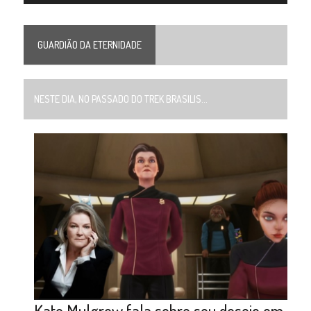
GUARDIÃO DA ETERNIDADE
NESTE DIA, NO PASSADO DO TREK BRASILIS...
Kate Mulgrew fala sobre seu desejo em