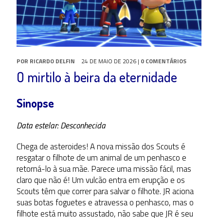
POR
RICARDO DELFIN
24 DE MAIO DE 2026
|
0 COMENTÁRIOS
O mirtilo à beira da eternidade
Sinopse
Data estelar: Desconhecida
Chega de asteroides! A nova missão dos Scouts é
resgatar o filhote de um animal de um penhasco e
retorná-lo à sua mãe. Parece uma missão fácil, mas
claro que não é! Um vulcão entra em erupção e os
Scouts têm que correr para salvar o filhote. JR aciona
suas botas foguetes e atravessa o penhasco, mas o
filhote está muito assustado, não sabe que JR é seu