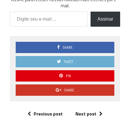
mail.
Digite seu e-mail…
Assinar
SHARE
TWEET
PIN
SHARE
Previous post
Next post