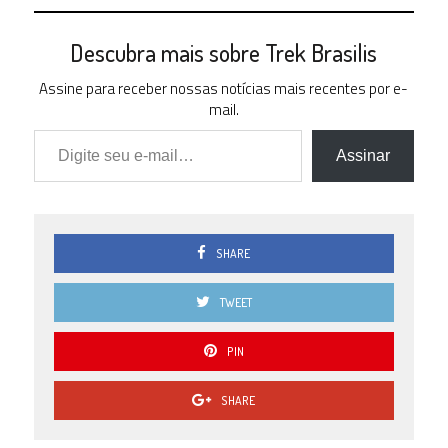
Descubra mais sobre Trek Brasilis
Assine para receber nossas notícias mais recentes por e-
mail.
Digite seu e-mail…
Assinar
SHARE
TWEET
PIN
SHARE