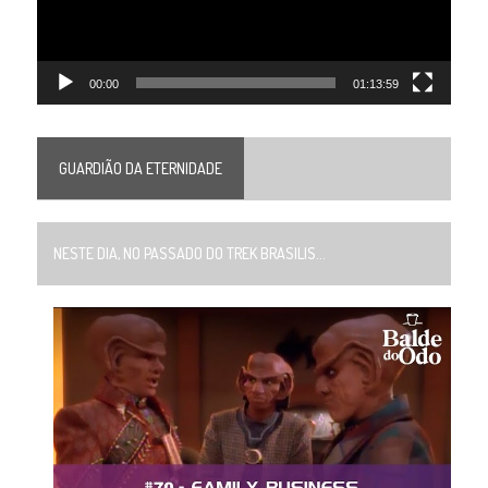
00:00
01:13:59
GUARDIÃO DA ETERNIDADE
NESTE DIA, NO PASSADO DO TREK BRASILIS...