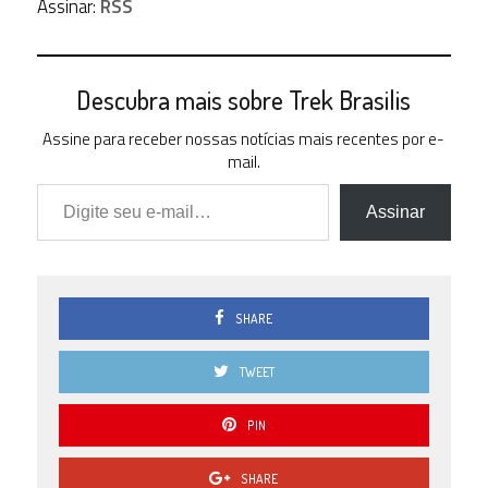
Assinar:
RSS
Descubra mais sobre Trek Brasilis
Assine para receber nossas notícias mais recentes por e-
mail.
Digite seu e-mail…
Assinar
SHARE
TWEET
PIN
SHARE