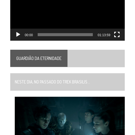
00:00
01:13:59
GUARDIÃO DA ETERNIDADE
NESTE DIA, NO PASSADO DO TREK BRASILIS...