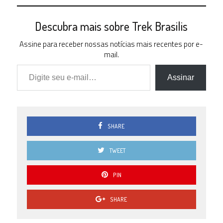
Descubra mais sobre Trek Brasilis
Assine para receber nossas notícias mais recentes por e-
mail.
Digite seu e-mail…
Assinar
SHARE
TWEET
PIN
SHARE