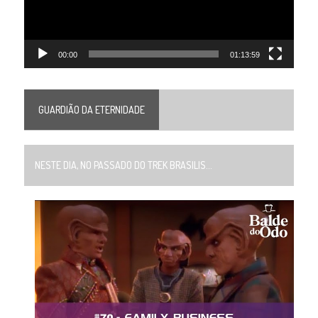
00:00
01:13:59
GUARDIÃO DA ETERNIDADE
NESTE DIA, NO PASSADO DO TREK BRASILIS...