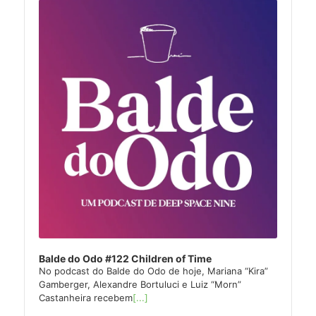
Player
Balde do Odo #122 Children of Time
No podcast do Balde do Odo de hoje, Mariana “Kira”
Gamberger, Alexandre Bortuluci e Luiz “Morn”
Castanheira recebem
[...]