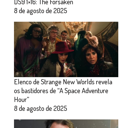
DS9 1×16: The Forsaken
8 de agosto de 2025
Elenco de Strange New Worlds revela
os bastidores de “A Space Adventure
Hour”
8 de agosto de 2025