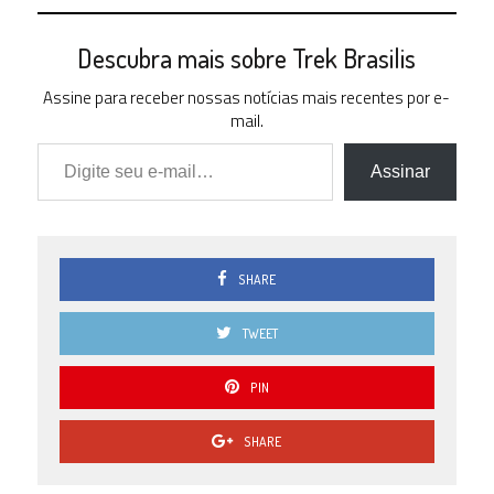
Descubra mais sobre Trek Brasilis
Assine para receber nossas notícias mais recentes por e-
mail.
Digite seu e-mail…
Assinar
SHARE
TWEET
PIN
SHARE