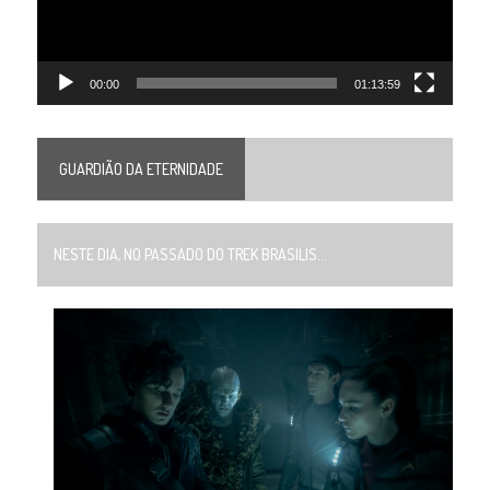
00:00
01:13:59
GUARDIÃO DA ETERNIDADE
NESTE DIA, NO PASSADO DO TREK BRASILIS...