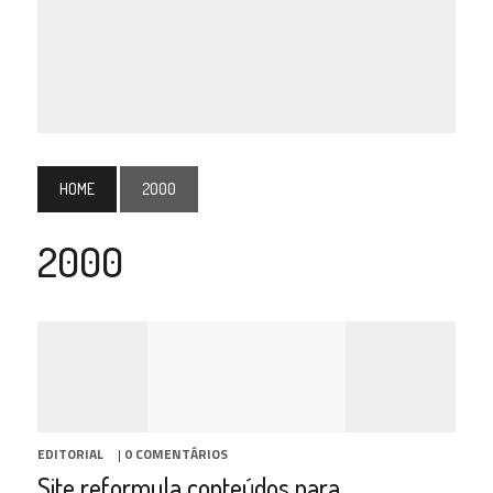
HOME
2000
2000
EDITORIAL
|
0 COMENTÁRIOS
Site reformula conteúdos para