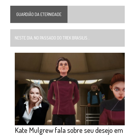
GUARDIÃO DA ETERNIDADE
NESTE DIA, NO PASSADO DO TREK BRASILIS...
Kate Mulgrew fala sobre seu desejo em