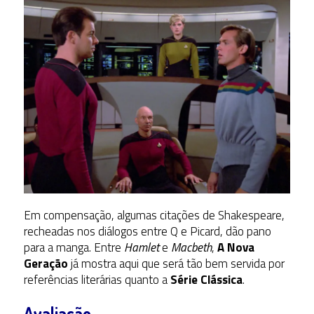
Em compensação, algumas citações de Shakespeare,
recheadas nos diálogos entre Q e Picard, dão pano
para a manga. Entre
Hamlet
e
Macbeth
,
A Nova
Geração
já mostra aqui que será tão bem servida por
referências literárias quanto a
Série Clássica
.
Avaliação