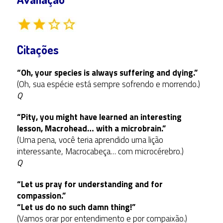
Citações
“Oh, your species is always suffering and dying.”
(Oh, sua espécie está sempre sofrendo e morrendo.)
Q
“Pity, you might have learned an interesting
lesson, Macrohead… with a microbrain.”
(Uma pena, você teria aprendido uma lição
interessante, Macrocabeça… com microcérebro.)
Q
“Let us pray for understanding and for
compassion.”
“Let us do no such damn thing!”
(Vamos orar por entendimento e por compaixão.)