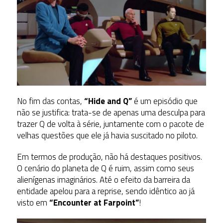
No fim das contas,
“Hide and Q”
é um episódio que
não se justifica: trata-se de apenas uma desculpa para
trazer Q de volta à série, juntamente com o pacote de
velhas questões que ele já havia suscitado no piloto.
Em termos de produção, não há destaques positivos.
O cenário do planeta de Q é ruim, assim como seus
alienígenas imaginários. Até o efeito da barreira da
entidade apelou para a reprise, sendo idêntico ao já
visto em
“Encounter at Farpoint”
!