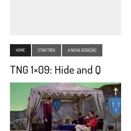
HOME
STAR TREK
A NOVA GERAÇÃO
TNG 1×09: Hide and Q