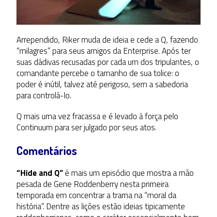
Arrependido, Riker muda de ideia e cede a Q, fazendo
“milagres” para seus amigos da Enterprise. Após ter
suas dádivas recusadas por cada um dos tripulantes, o
comandante percebe o tamanho de sua tolice: o
poder é inútil, talvez até perigoso, sem a sabedoria
para controlá-lo.
Q mais uma vez fracassa e é levado à força pelo
Continuum para ser julgado por seus atos.
Comentários
“Hide and Q”
é mais um episódio que mostra a mão
pesada de Gene Roddenberry nesta primeira
temporada em concentrar a trama na “moral da
história”. Dentre as lições estão ideias tipicamente