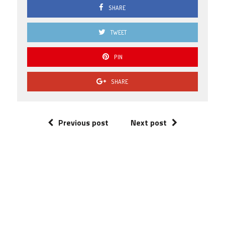
SHARE
0.0
1 ( 5.26
% )
TWEET
PIN
SHARE
Previous post
Next post