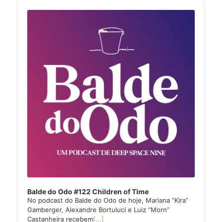
Audio
Player
Balde do Odo #122 Children of Time
No podcast do Balde do Odo de hoje, Mariana “Kira”
Gamberger, Alexandre Bortuluci e Luiz “Morn”
Castanheira recebem
[...]