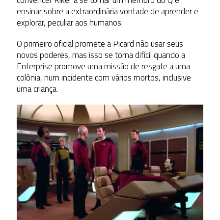
convencer Riker a se tornar um membro do Q e
ensinar sobre a extraordinária vontade de aprender e
explorar, peculiar aos humanos.
O primeiro oficial promete a Picard não usar seus
novos poderes, mas isso se torna difícil quando a
Enterprise promove uma missão de resgate a uma
colônia, num incidente com vários mortos, inclusive
uma criança.