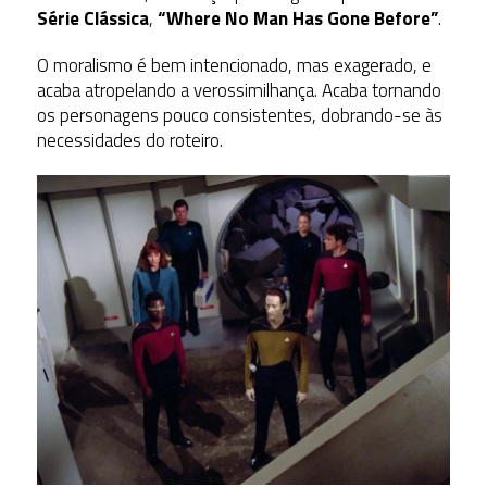
Série Clássica
,
“Where No Man Has Gone Before”
.
O moralismo é bem intencionado, mas exagerado, e
acaba atropelando a verossimilhança. Acaba tornando
os personagens pouco consistentes, dobrando-se às
necessidades do roteiro.