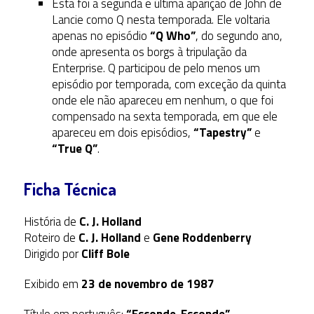
Esta foi a segunda e última aparição de John de
Lancie como Q nesta temporada. Ele voltaria
apenas no episódio
“Q Who”
, do segundo ano,
onde apresenta os borgs à tripulação da
Enterprise. Q participou de pelo menos um
episódio por temporada, com exceção da quinta
onde ele não apareceu em nenhum, o que foi
compensado na sexta temporada, em que ele
apareceu em dois episódios,
“Tapestry”
e
“True Q”
.
Ficha Técnica
História de
C. J. Holland
Roteiro de
C. J. Holland
e
Gene Roddenberry
Dirigido por
Cliff Bole
Exibido em
23 de novembro de 1987