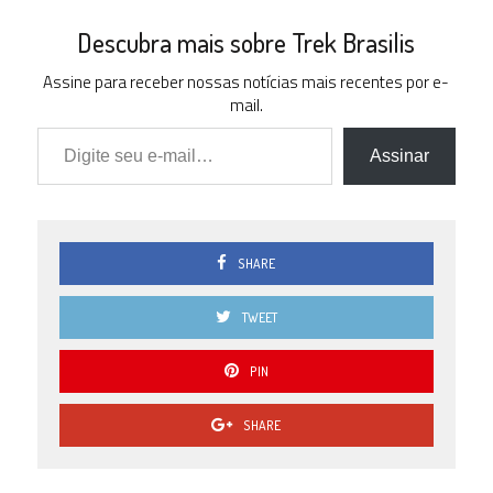
Descubra mais sobre Trek Brasilis
Assine para receber nossas notícias mais recentes por e-
mail.
Digite seu e-mail…
Assinar
SHARE
TWEET
PIN
SHARE