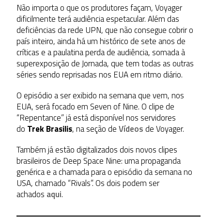
Não importa o que os produtores façam, Voyager
dificilmente terá audiência espetacular. Além das
deficiências da rede UPN, que não consegue cobrir o
país inteiro, ainda há um histórico de sete anos de
críticas e a paulatina perda de audiência, somada à
superexposição de Jornada, que tem todas as outras
séries sendo reprisadas nos EUA em ritmo diário.
O episódio a ser exibido na semana que vem, nos
EUA, será focado em Seven of Nine. O clipe de
“Repentance” já está disponível nos servidores
do
Trek Brasilis
, na seção de
Vídeos
de Voyager.
Também já estão digitalizados dois novos clipes
brasileiros de Deep Space Nine: uma propaganda
genérica e a chamada para o episódio da semana no
USA, chamado “Rivals”. Os dois podem ser
achados
aqui
.