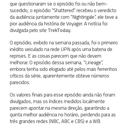
que questionaram se o episódio foi ou não bem-
sucedido, o episódio “Shattered” recebeu o veredicto
da audiência: juntamente com “Nightingale”, ele teve a
pior audiência da história de Voyager. A notícia foi
divulgada pelo site
TrekToday
.
O episódio, exibido na semana passada, foi o primeiro
inédito veiculado na rede UPN após uma bateria de
reprises. E as coisas parecem que não devem
melhorar. O episódio dessa semana, “Lineage”,
embora tenha sido elogiado até pelos mais ferrenhos
críticos da série, aparentemente obteve números
parecidos.
Os valores finais para esse episódio ainda não foram
divulgados, mas os índices medidos localmente
parecem apontar na mesma direção, garantindo a
quinta melhor audiência no horário, perdendo para as
três grandes redes (NBC, ABC e CBS) e a WB.