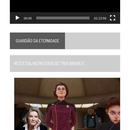
00:00
01:13:59
GUARDIÃO DA ETERNIDADE
NESTE DIA, NO PASSADO DO TREK BRASILIS...