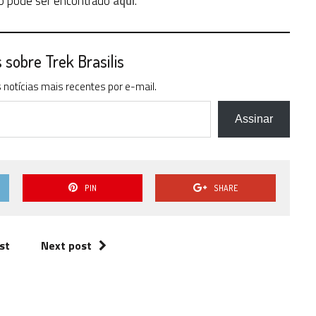
isso pode ser encontrado
aqui
.
sobre Trek Brasilis
notícias mais recentes por e-mail.
Assinar
PIN
SHARE
st
Next post