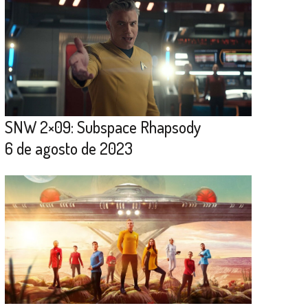
SNW 2×09: Subspace Rhapsody
6 de agosto de 2023