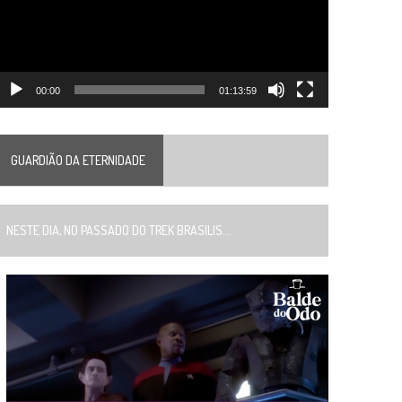
00:00
01:13:59
GUARDIÃO DA ETERNIDADE
ESTE DIA, NO PASSADO DO TREK BRASILIS...