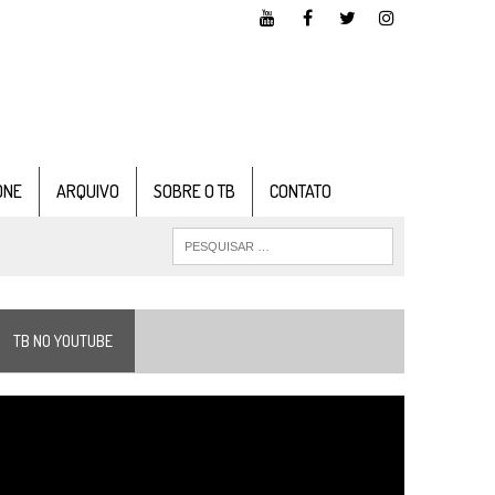
ONE
ARQUIVO
SOBRE O TB
CONTATO
TB NO YOUTUBE
ocador
e
ídeo