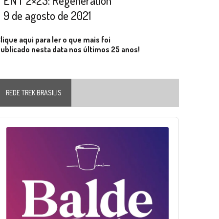
ENT 2×23: Regeneration
9 de agosto de 2021
lique aqui para ler o que mais foi
ublicado nesta data nos últimos 25 anos!
REDE TREK BRASILIS
Audio
layer