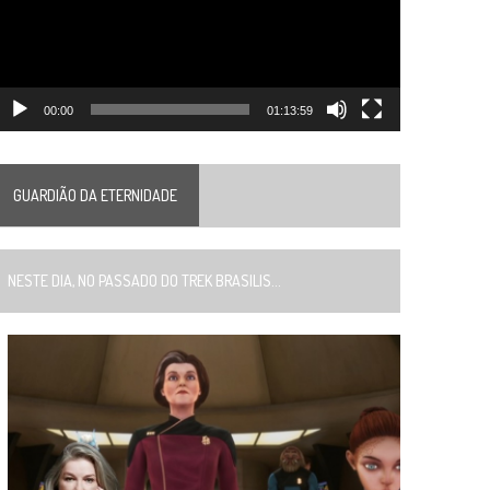
00:00
01:13:59
GUARDIÃO DA ETERNIDADE
ESTE DIA, NO PASSADO DO TREK BRASILIS...