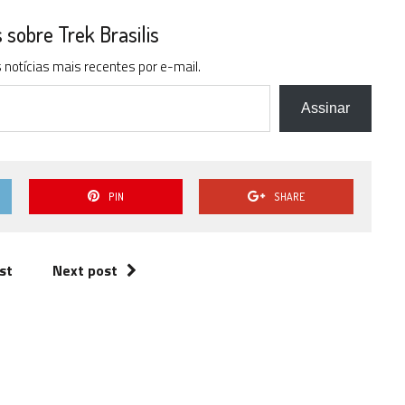
sobre Trek Brasilis
notícias mais recentes por e-mail.
Assinar
PIN
SHARE
st
Next post