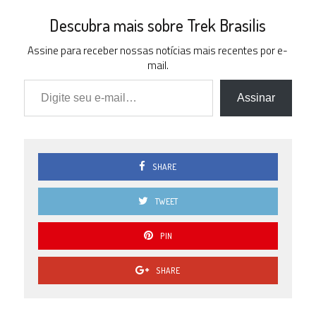
Descubra mais sobre Trek Brasilis
Assine para receber nossas notícias mais recentes por e-
mail.
Digite seu e-mail…
Assinar
SHARE
TWEET
PIN
SHARE