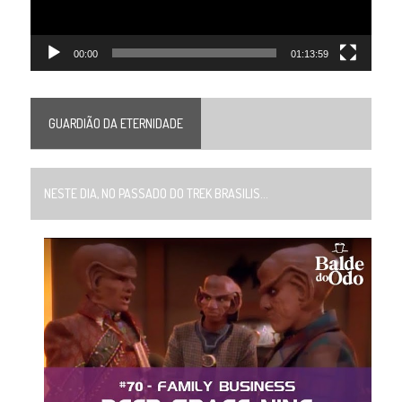
00:00
01:13:59
GUARDIÃO DA ETERNIDADE
NESTE DIA, NO PASSADO DO TREK BRASILIS...