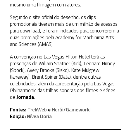
mesmo uma filmagem com atores.
Segundo o site oficial do desenho, os clips
promocionais tiveram mais de um milhão de acessos
para download, e foram indicados para concorrerem a
duas premiações pela Academy for Machinima Arts
and Sciences (AMAS).
A convenção no Las Vegas Hilton Hotel terá as
presenças de William Shatner (Kirk), Leonard Nimoy
(Spock), Avery Brooks (Sisko), Kate Mulgrew
(Janeway), Brent Spiner (Data), dentre outras
celebridades, além da apresentação pela Las Vegas
Philharmonic das trilhas sonoras dos filmes e séries
de
Jornada
.
Fontes:
TrekWeb
e
Herói/Gameworld
Edição:
Nívea Doria