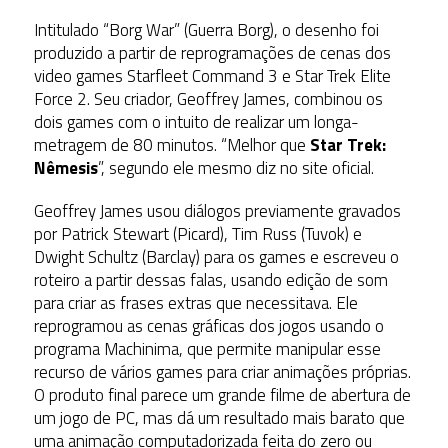
Intitulado “Borg War” (Guerra Borg), o desenho foi
produzido a partir de reprogramações de cenas dos
video games Starfleet Command 3 e Star Trek Elite
Force 2. Seu criador, Geoffrey James, combinou os
dois games com o intuito de realizar um longa-
metragem de 80 minutos. “Melhor que
Star Trek:
Nêmesis
”, segundo ele mesmo diz no site oficial.
Geoffrey James usou diálogos previamente gravados
por Patrick Stewart (Picard), Tim Russ (Tuvok) e
Dwight Schultz (Barclay) para os games e escreveu o
roteiro a partir dessas falas, usando edição de som
para criar as frases extras que necessitava. Ele
reprogramou as cenas gráficas dos jogos usando o
programa Machinima, que permite manipular esse
recurso de vários games para criar animações próprias.
O produto final parece um grande filme de abertura de
um jogo de PC, mas dá um resultado mais barato que
uma animação computadorizada feita do zero ou