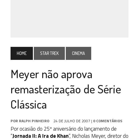
HOME
STAR TREK
CINEMA
Meyer não aprova
remasterização de Série
Clássica
POR
RALPH PINHEIRO
24 DE JULHO DE 2007
|
0 COMENTÁRIOS
Por ocasião do 25º aniversário do lançamento de
“
Jornada II: A Ira de Khan
”, Nicholas Meyer, diretor do