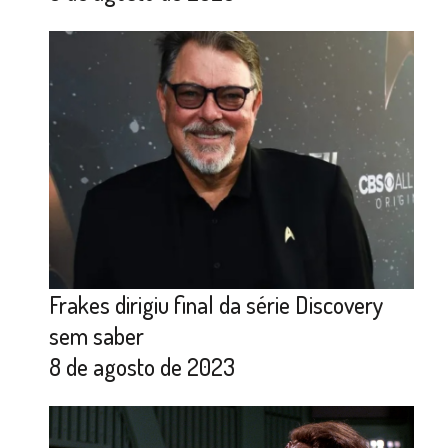
Frakes dirigiu final da série Discovery
sem saber
8 de agosto de 2023