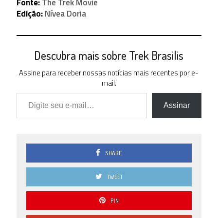
Fonte:
The Trek Movie
Edição:
Nívea Doria
Descubra mais sobre Trek Brasilis
Assine para receber nossas notícias mais recentes por e-
mail.
Digite seu e-mail…
Assinar
SHARE
TWEET
PIN