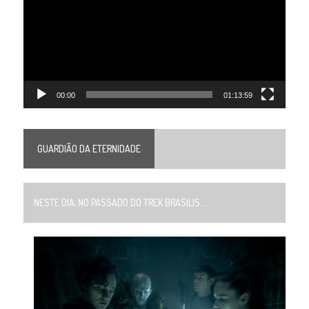
vídeo
00:00
01:13:59
GUARDIÃO DA ETERNIDADE
NESTE DIA, NO PASSADO DO TREK BRASILIS...