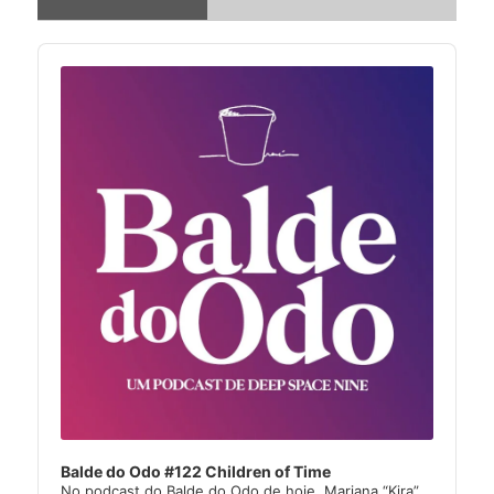
Audio
Player
Balde do Odo #122 Children of Time
No podcast do Balde do Odo de hoje, Mariana “Kira”