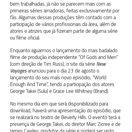
bem trabalhadas, já não se parecem mais com as
primeiras séries amadoras, feitas exclusivamente por
fãs. Algumas dessas produções têm contado com a
participação de vários profissionais da área, além de
atores e atrizes que já fizeram parte de alguma série
ou filme oficial.
Enquanto aguarmos o lançamento do mais badalado
filme de produção independente “Of Gods and Men”
(com direção de Tim Russ), o site da série
New
Voyages
anunciou para o dia 23 de agosto o
lançamento do seu mais novo episódio, “World
Enough And Time”, tendo a participação dos atores
George Takei (Sulu) e Grace Lee Whitney (Brand).
No mesmo dia em que será disponibilizado para
download, haverá uma apresentação do episódio, que
se realizará no teatro de Beverly Hills. O evento terá a
presença de George Takei, do diretor Marc Zicree e de
James Cawley, produtor da série e poderá ser visto