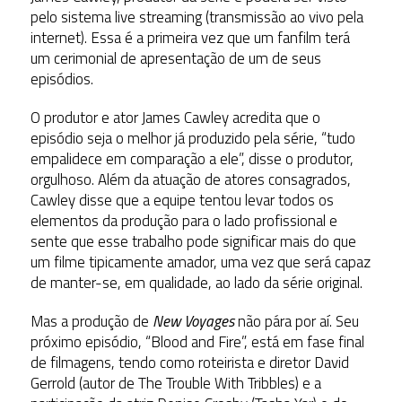
pelo sistema live streaming (transmissão ao vivo pela
internet). Essa é a primeira vez que um fanfilm terá
um cerimonial de apresentação de um de seus
episódios.
O produtor e ator James Cawley acredita que o
episódio seja o melhor já produzido pela série, “tudo
empalidece em comparação a ele”, disse o produtor,
orgulhoso. Além da atuação de atores consagrados,
Cawley disse que a equipe tentou levar todos os
elementos da produção para o lado profissional e
sente que esse trabalho pode significar mais do que
um filme tipicamente amador, uma vez que será capaz
de manter-se, em qualidade, ao lado da série original.
Mas a produção de
New Voyages
não pára por aí. Seu
próximo episódio, “Blood and Fire”, está em fase final
de filmagens, tendo como roteirista e diretor David
Gerrold (autor de The Trouble With Tribbles) e a