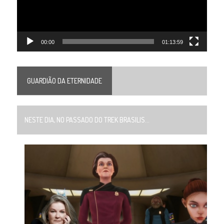
00:00
01:13:59
GUARDIÃO DA ETERNIDADE
NESTE DIA, NO PASSADO DO TREK BRASILIS...