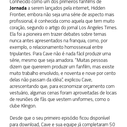
Conhecido como um dos primeiros fanfilms de
Jornada
a serem lançados pela internet, Hidden
Frontier, embora não seja uma série de aspecto mais
profissional, é conhecida como aquela que tem muito
coração, segundo o artigo do jornal Los Angeles Times.
Ela foi a pioneira em trazer debates sobre temas
nunca antes apresentados na franquia, como, por
exemplo, o relacionamento homossexual entre
tripulantes. Para Cave não é nada fácil produzir uma
série, mesmo que seja amadora. “Muitas pessoas
dizem que quererem produzir um fanfilm, mas existe
muito trabalho envolvido, e noventa e nove por cento
delas não passam da idéia”, explicou Cave,
acrescentando que, para economizar orçamento com
vestuário, algumas cenas foram aproveitadas de locais
de reuniões de fãs que vestem uniformes, como o
clube Klingon.
Desde que o seu primeiro episódio ficou disponível
para download, Cave e sua equipe já completaram 50