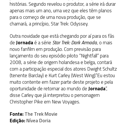
histórias. Segundo revelou o produtor, a série irá durar
apenas mais um ano, uma vez que eles têm planos
para o começo de uma nova produção, que se
chamará, a princípio, Star Trek: Odyssey.
Outra novidade que está chegando por aí para os fãs
de
Jornada
é a série
Star Trek: Dark Armada
, o mais
novo fanfilm em produção. Com previsão para
lançamento do seu episódio piloto “Nightfall” para
2008, a série de origem holandesa e belga, contará
com a participação especial dos atores Dwight Schultz
(tenente Barclay) e Kurt Carley (West Wing).”Eu estou
muito contente em fazer parte deste projeto e pela
oportunidade de retornar ao mundo de
Jornada
”,
disse Carley que já interpretou o personagem
Christopher Pike em New Voyages.
Fonte:
The Trek Movie
Edição:
Nívea Doria