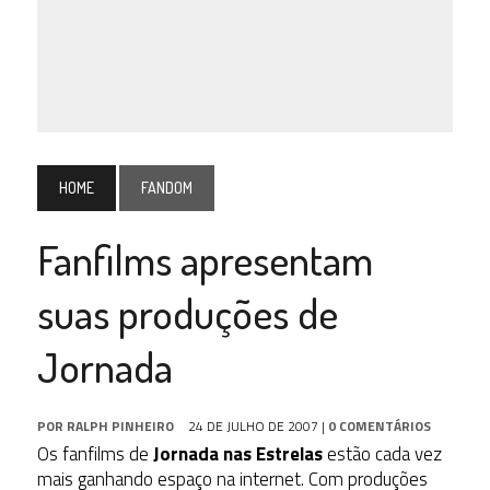
HOME
FANDOM
Fanfilms apresentam
suas produções de
Jornada
POR
RALPH PINHEIRO
24 DE JULHO DE 2007
|
0 COMENTÁRIOS
Os fanfilms de
Jornada nas Estrelas
estão cada vez
mais ganhando espaço na internet. Com produções