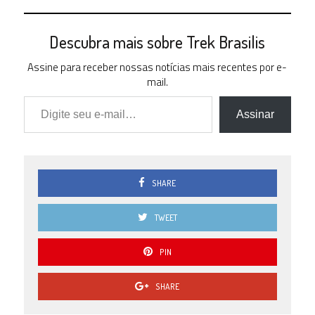
Descubra mais sobre Trek Brasilis
Assine para receber nossas notícias mais recentes por e-
mail.
Digite seu e-mail…
Assinar
SHARE
TWEET
PIN
SHARE