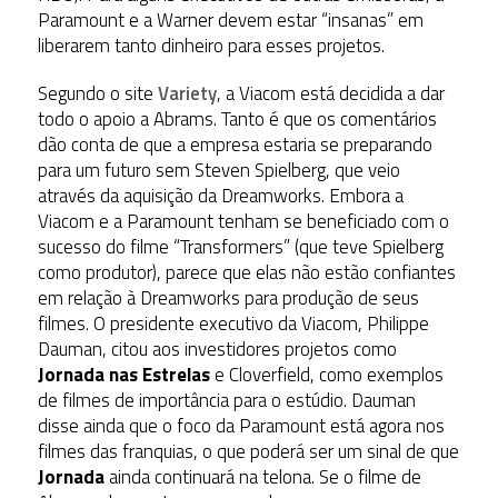
Paramount e a Warner devem estar “insanas” em
liberarem tanto dinheiro para esses projetos.
Segundo o site
Variety
, a Viacom está decidida a dar
todo o apoio a Abrams. Tanto é que os comentários
dão conta de que a empresa estaria se preparando
para um futuro sem Steven Spielberg, que veio
através da aquisição da Dreamworks. Embora a
Viacom e a Paramount tenham se beneficiado com o
sucesso do filme “Transformers” (que teve Spielberg
como produtor), parece que elas não estão confiantes
em relação à Dreamworks para produção de seus
filmes. O presidente executivo da Viacom, Philippe
Dauman, citou aos investidores projetos como
Jornada nas Estrelas
e Cloverfield, como exemplos
de filmes de importância para o estúdio. Dauman
disse ainda que o foco da Paramount está agora nos
filmes das franquias, o que poderá ser um sinal de que
Jornada
ainda continuará na telona. Se o filme de