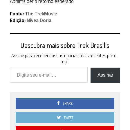
Abrams der o retorno esperado.
Fonte:
The TrekMovie
Edição:
Nívea Doria
Descubra mais sobre Trek Brasilis
Assine para receber nossas notícias mais recentes por e-
mail.
Digite seu e-mail…
Assinar
SHARE
TWEET