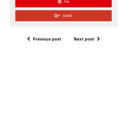
PIN
SHARE
Previous post
Next post