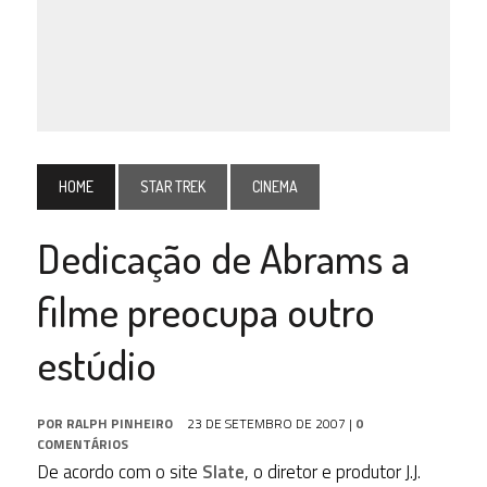
HOME
STAR TREK
CINEMA
Dedicação de Abrams a
filme preocupa outro
estúdio
POR
RALPH PINHEIRO
23 DE SETEMBRO DE 2007
|
0
COMENTÁRIOS
De acordo com o site
Slate
, o diretor e produtor J.J.