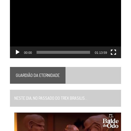
de
vídeo
00:00
01:13:59
GUARDIÃO DA ETERNIDADE
NESTE DIA, NO PASSADO DO TREK BRASILIS...