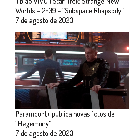
TB ao VIVO | Star Trek: Strange New
Worlds – 2×09 – “Subspace Rhapsody”
7 de agosto de 2023
Paramount+ publica novas fotos de
“Hegemony”
7 de agosto de 2023