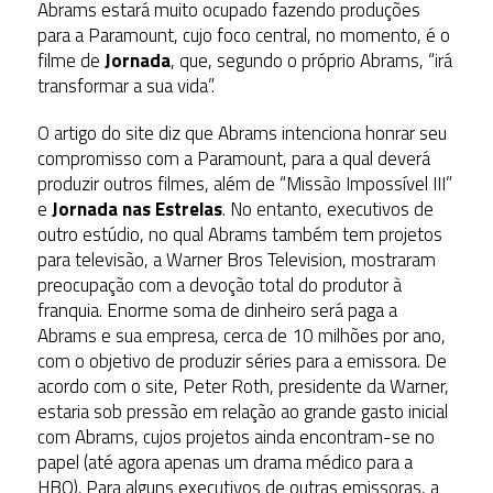
Abrams estará muito ocupado fazendo produções
para a Paramount, cujo foco central, no momento, é o
filme de
Jornada
, que, segundo o próprio Abrams, “irá
transformar a sua vida”.
O artigo do site diz que Abrams intenciona honrar seu
compromisso com a Paramount, para a qual deverá
produzir outros filmes, além de “Missão Impossível III”
e
Jornada nas Estrelas
. No entanto, executivos de
outro estúdio, no qual Abrams também tem projetos
para televisão, a Warner Bros Television, mostraram
preocupação com a devoção total do produtor à
franquia. Enorme soma de dinheiro será paga a
Abrams e sua empresa, cerca de 10 milhões por ano,
com o objetivo de produzir séries para a emissora. De
acordo com o site, Peter Roth, presidente da Warner,
estaria sob pressão em relação ao grande gasto inicial
com Abrams, cujos projetos ainda encontram-se no
papel (até agora apenas um drama médico para a
HBO). Para alguns executivos de outras emissoras, a